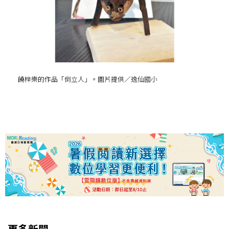
饒梓樂的作品「倒立人」。圖片提供／逸仙國小
更多新聞