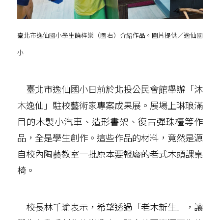
臺北市逸仙國小學生饒梓樂（圖右）介紹作品。圖片提供／逸仙國
小
臺北市逸仙國小日前於北投公民會館舉辦「沐
木逸仙」駐校藝術家專案成果展。展場上琳琅滿
目的木製小汽車、造形書架、復古彈珠檯等作
品，全是學生創作。這些作品的材料，竟然是源
自校內陶藝教室一批原本要報廢的老式木頭課桌
椅。
校長林千瑜表示，希望透過「老木新生」，讓