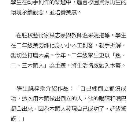
學生在動手創作的樂趣中，體會校園資源再生的
環境永續觀念，並培養美感。
在駐校藝術家葉志豪與教師溫采婕指導，學生
在二年級美勞課化身小小木工創客，親手拆解、
鋸切並打磨木桌。今年，二年級學生更以「逸、
二、三木頭人」為主題，將生活情感融入木藝。
學生饒梓樂介紹作品：「自己練倒立都沒成
功，這次用木頭做出倒立的人，他的眼睛和嘴巴
都凸出來，因為木頭人發現自己成功了，超級驚
訝！」