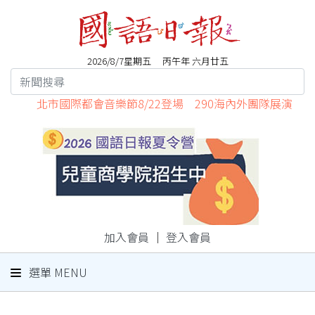
2026/8/7星期五 丙午年 六月廿五
北市國際都會音樂節8/22登場 290海內外團隊展演
加入會員
｜
登入會員
選單 MENU