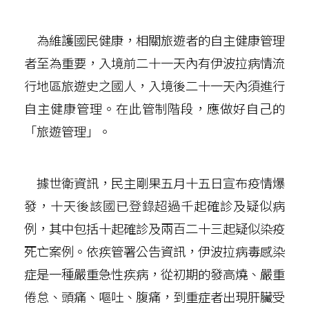
為維護國民健康，相關旅遊者的自主健康管理
者至為重要，入境前二十一天內有伊波拉病情流
行地區旅遊史之國人，入境後二十一天內須進行
自主健康管理。在此管制階段，應做好自己的
「旅遊管理」。
據世衛資訊，民主剛果五月十五日宣布疫情爆
發，十天後該國已登錄超過千起確診及疑似病
例，其中包括十起確診及兩百二十三起疑似染疫
死亡案例。依疾管署公告資訊，伊波拉病毒感染
症是一種嚴重急性疾病，從初期的發高燒、嚴重
倦怠、頭痛、嘔吐、腹痛，到重症者出現肝臟受