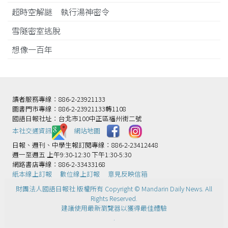
超時空解謎 執行湯神密令
雪隧密室逃脫
想像一百年
讀者服務專線：886-2-23921133
圖書門市專線：886-2-23921133轉1108
國語日報社址：台北市100中正區福州街二號
本社交通資訊️
網站地圖
日報、週刊、中學生報訂閱專線：886-2-23412448
週一至週五 上午9:30-12:30 下午1:30-5:30
網路書店專線：886-2-33433168
紙本線上訂報
數位線上訂報
意見反映信箱
財團法人國語日報社 版權所有 Copyright © Mandarin Daily News. All
Rights Reserved.
建議使用最新瀏覽器以獲得最佳體驗
.