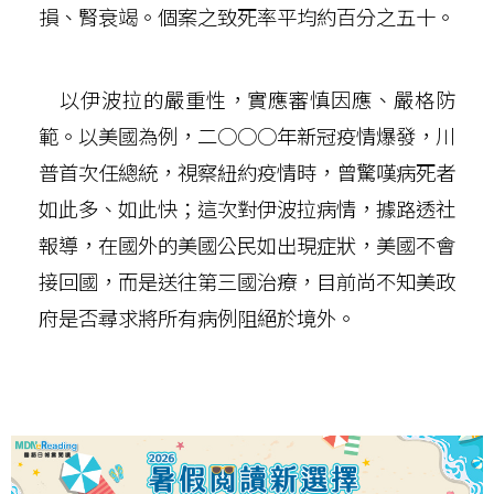
損、腎衰竭。個案之致死率平均約百分之五十。
以伊波拉的嚴重性，實應審慎因應、嚴格防
範。以美國為例，二○○○年新冠疫情爆發，川
普首次任總統，視察紐約疫情時，曾驚嘆病死者
如此多、如此快；這次對伊波拉病情，據路透社
報導，在國外的美國公民如出現症狀，美國不會
接回國，而是送往第三國治療，目前尚不知美政
府是否尋求將所有病例阻絕於境外。