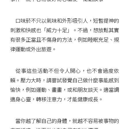
口味菸不只以氣味和外形吸引人，短暫提神的
刺激和快感也「威力十足」。不過，想放鬆其實
有很多正當且不傷身的方法，例如睡眠充足、規
律運動或外出旅遊。
從事這些活動不但令人開心，也不會過度依
賴。壓力大時，請嘗試發覺自己做什麼事能感到
愉快，例如運動、畫畫，或和朋友談天。適當調
適身心靈，轉移注意力，才能健康成長。
當你越了解自己的身體，就越不容易被事物的