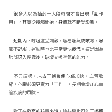
很多人以為抽菸一大段時間才會出現「副作
用」，其實從接觸開始，身體就不斷受影響。
短期內，呼吸道受刺激，容易喘氣或咳嗽，喉
嚨不舒服；運動時也比平常更快疲憊。這是因為
肺部吸入煙霧後，破壞交換空氣的能力。
不只這樣，尼古丁還會使心跳加快，血管收
縮，心臟必須更賣力「工作」，長期會增加心血
管疾病的風險。
對正在發育的孩童來說，這些變化可能干擾體