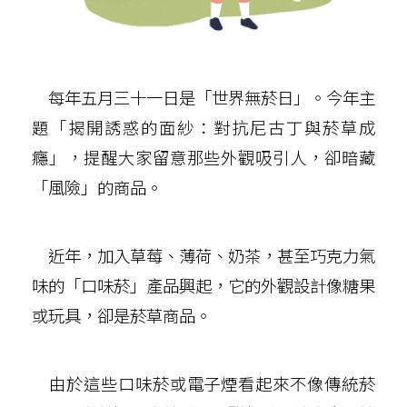
每年五月三十一日是「世界無菸日」。今年主
題「揭開誘惑的面紗：對抗尼古丁與菸草成
癮」，提醒大家留意那些外觀吸引人，卻暗藏
「風險」的商品。
近年，加入草莓、薄荷、奶茶，甚至巧克力氣
味的「口味菸」產品興起，它的外觀設計像糖果
或玩具，卻是菸草商品。
由於這些口味菸或電子煙看起來不像傳統菸