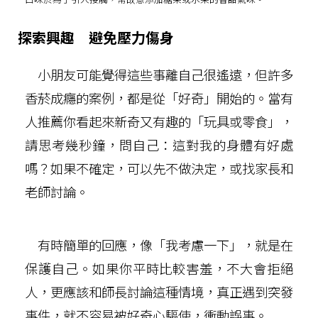
探索興趣 避免壓力傷身
小朋友可能覺得這些事離自己很遙遠，但許多
香菸成癮的案例，都是從「好奇」開始的。當有
人推薦你看起來新奇又有趣的「玩具或零食」，
請思考幾秒鐘，問自己：這對我的身體有好處
嗎？如果不確定，可以先不做決定，或找家長和
老師討論。
有時簡單的回應，像「我考慮一下」，就是在
保護自己。如果你平時比較害羞，不大會拒絕
人，更應該和師長討論這種情境，真正遇到突發
事件，就不容易被好奇心驅使，衝動誤事。