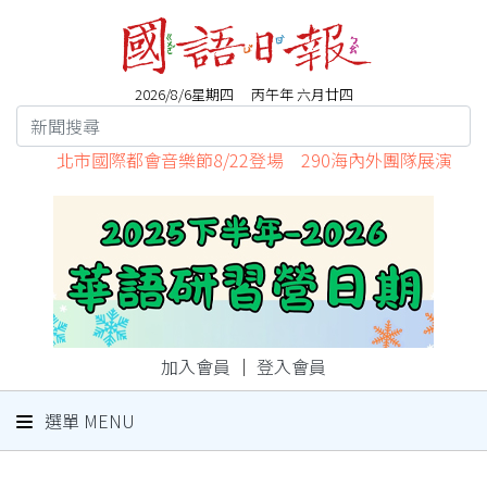
2026/8/6星期四 丙午年 六月廿四
北市國際都會音樂節8/22登場 290海內外團隊展演
加入會員
｜
登入會員
選單 MENU