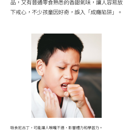
品，又有普通零食熟悉的香甜氣味，讓人容易放
下戒心，不少孩童因好奇，誤入「成癮陷阱」。
吸食尼古丁，可能讓人喉嚨不適，影響體力和學習力。