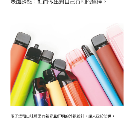
表面誘惑，進而做出對自己有利的選擇。
電子煙和口味菸常有新奇且鮮明的外觀設計，讓人疏於防備。