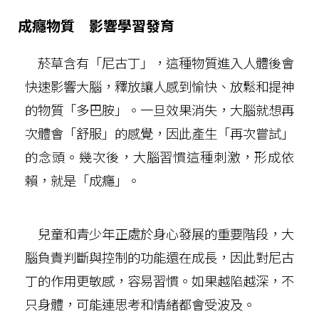
成癮物質 影響學習發育
菸草含有「尼古丁」，這種物質進入人體後會
快速影響大腦，釋放讓人感到愉快、放鬆和提神
的物質「多巴胺」。一旦效果消失，大腦就想再
次體會「舒服」的感覺，因此產生「再次嘗試」
的念頭。幾次後，大腦習慣這種刺激，形成依
賴，就是「成癮」。
兒童和青少年正處於身心發展的重要階段，大
腦負責判斷與控制的功能還在成長，因此對尼古
丁的作用更敏感，容易習慣。如果越陷越深，不
只身體，可能連思考和情緒都會受波及。