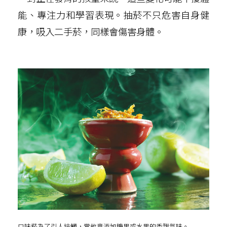
能、專注力和學習表現。抽菸不只危害自身健
康，吸入二手菸，同樣會傷害身體。
口味菸為了引人接觸，常故意添加糖果或水果的香甜氣味。