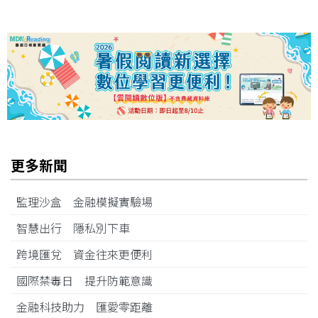
更多新聞
監理沙盒 金融模擬實驗場
智慧出行 隱私別下車
跨境匯兌 資金往來更便利
國際禁毒日 提升防範意識
金融科技助力 匯愛零距離