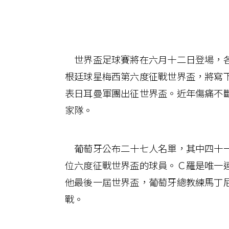
世界盃足球賽將在六月十二日登場，各
根廷球星梅西第六度征戰世界盃，將寫
表日耳曼軍團出征世界盃。近年傷痛不
家隊。
葡萄牙公布二十七人名單，其中四十一
位六度征戰世界盃的球員。Ｃ羅是唯一
他最後一屆世界盃，葡萄牙總教練馬丁
戰。