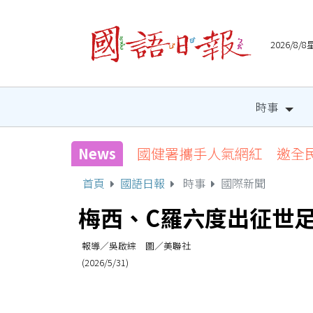
2026/8
時事
News
國健署攜手人氣網紅 邀全
首頁
國語日報
時事
國際新聞
梅西、C羅六度出征世
報導／吳啟綜 圖／美聯社
(2026/5/31)