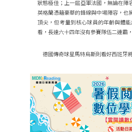
狀態極佳；上一屆亞軍法國，無論在陣
英格蘭憑藉豪華的鋒線與中場陣容，也
頂尖，但考量到核心球員的年齡與體能
看，長達六十四年沒有參賽隊伍二連霸
德國傳奇球星馬特烏斯則看好西班牙將