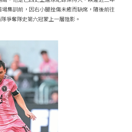
首場集訓前，因右小腿挫傷未癒而缺席，隨後前往
西隊爭奪隊史第六冠蒙上一層陰影。