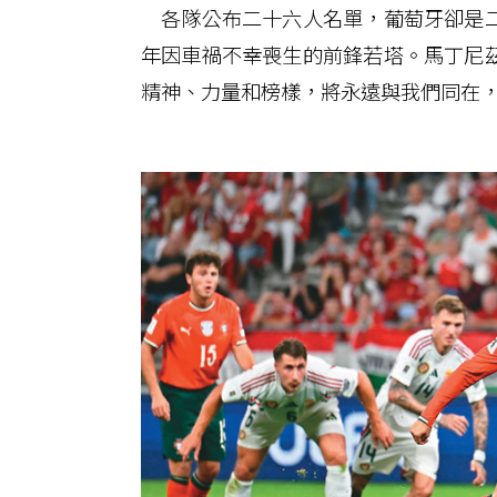
各隊公布二十六人名單，葡萄牙卻是二
年因車禍不幸喪生的前鋒若塔。馬丁尼
精神、力量和榜樣，將永遠與我們同在