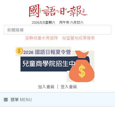
2026/8/8星期六 丙午年 六月廿六
宜縣兒童木育營隊 祕密基地成果發表
加入會員
｜
登入會員
選單 MENU