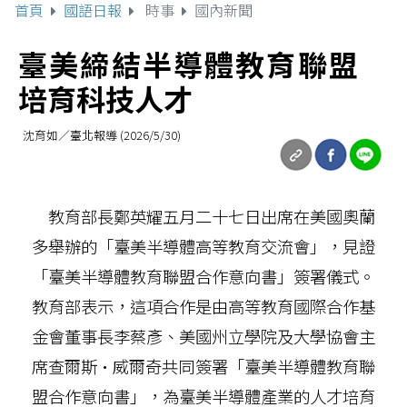
首頁
國語日報
時事
國內新聞
臺美締結半導體教育聯盟
培育科技人才
沈育如／臺北報導 (2026/5/30)
教育部長鄭英耀五月二十七日出席在美國奧蘭
多舉辦的「臺美半導體高等教育交流會」，見證
「臺美半導體教育聯盟合作意向書」簽署儀式。
教育部表示，這項合作是由高等教育國際合作基
金會董事長李蔡彥、美國州立學院及大學協會主
席查爾斯·威爾奇共同簽署「臺美半導體教育聯
盟合作意向書」，為臺美半導體產業的人才培育