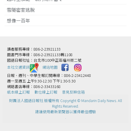
雪隧密室逃脫
想像一百年
讀者服務專線：886-2-23921133
圖書門市專線：886-2-23921133轉1108
國語日報社址：台北市100中正區福州街二號
本社交通資訊️
網站地圖
日報、週刊、中學生報訂閱專線：886-2-23412448
週一至週五 上午9:30-12:30 下午1:30-5:30
網路書店專線：886-2-33433168
紙本線上訂報
數位線上訂報
意見反映信箱
財團法人國語日報社 版權所有 Copyright © Mandarin Daily News. All
Rights Reserved.
建議使用最新瀏覽器以獲得最佳體驗
.