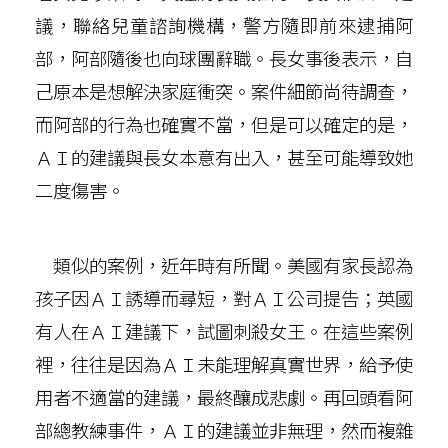
議，聯絡兒童諮詢機構，警方隨即前來逮捕阿
部，阿部隨後也向球團辭職。長女事後表示，自
己原本是想解決家庭衝突。案件細節尚待調查，
而阿部的行為也確實不當，但是可以確定的是，
ＡＩ的建議與長女本意有出入，甚至可能導致她
二度傷害。
類似的案例，近年時有所聞。美國有家長認為
孩子因ＡＩ誘導而尋短，對ＡＩ公司提告；英國
有人在ＡＩ建議下，試圖刺殺女王。在這些案例
裡，往往是因為ＡＩ未能理解真實世界，給予使
用者不適當的建議，最終釀成悲劇。再回頭看阿
部總教練事件，ＡＩ的建議並非無理，然而複雜