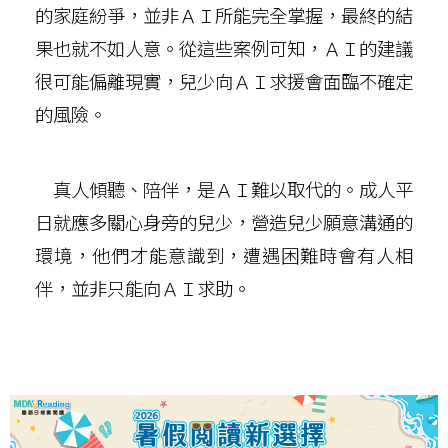
的家庭紛爭，並非ＡＩ所能完全掌握，最終的結
果也就不如人意。從這些案例可知，ＡＩ的建議
很可能偏離現實，兒少向ＡＩ求援會面臨不確定
的風險。
真人傾聽、陪伴，是ＡＩ難以取代的。成人平
日就應多關心身旁的兒少，營造兒少願意溝通的
環境，他們才能意識到，遭遇困難時會有人相
伴，並非只能向ＡＩ求助。