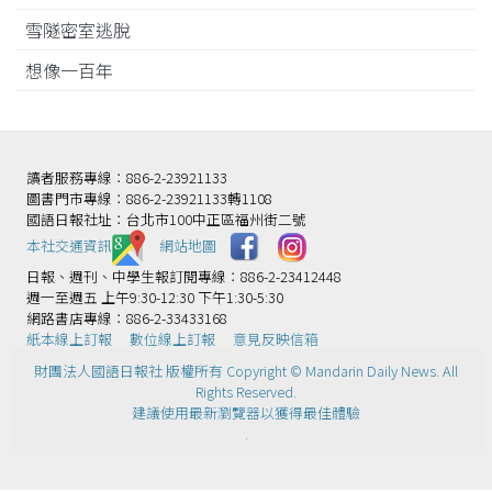
雪隧密室逃脫
想像一百年
讀者服務專線：886-2-23921133
圖書門市專線：886-2-23921133轉1108
國語日報社址：台北市100中正區福州街二號
本社交通資訊️
網站地圖
日報、週刊、中學生報訂閱專線：886-2-23412448
週一至週五 上午9:30-12:30 下午1:30-5:30
網路書店專線：886-2-33433168
紙本線上訂報
數位線上訂報
意見反映信箱
財團法人國語日報社 版權所有 Copyright © Mandarin Daily News. All
Rights Reserved.
建議使用最新瀏覽器以獲得最佳體驗
.