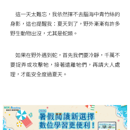
這一天太難忘，我依然揮不去腦海中青竹絲的
身影，這也提醒我：夏天到了，野外漸漸有許多
野生動物出沒，尤其是蛇類。
如果在野外遇到蛇，首先我們要冷靜，千萬不
要捉弄或攻擊牠，接著遠離牠們，再請大人處
理，才能安全度過夏天。