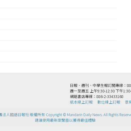
日報、週刊、中學生報訂閱專線：886-2-
週一至週五 上午9:30-12:30 下午1:30-
網路書店專線：886-2-33433168
紙本線上訂報
數位線上訂報
意
法人國語日報社 版權所有 Copyright © Mandarin Daily News. All Rights Reserv
建議使用最新瀏覽器以獲得最佳體驗