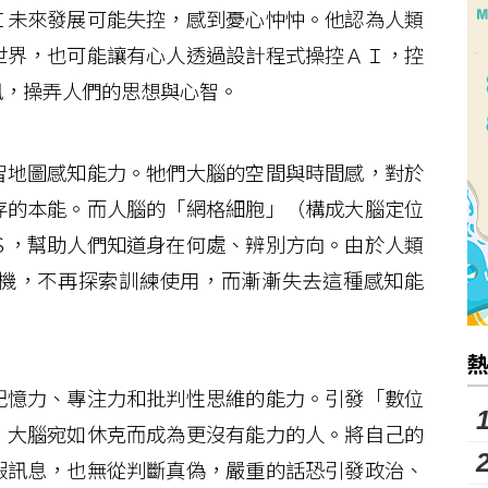
未來發展可能失控，感到憂心忡忡。他認為人類
世界，也可能讓有心人透過設計程式操控ＡＩ，控
訊，操弄人們的思想與心智。
地圖感知能力。牠們大腦的空間與時間感，對於
存的本能。而人腦的「網格細胞」（構成大腦定位
Ｓ，幫助人們知道身在何處、辨別方向。由於人類
機，不再探索訓練使用，而漸漸失去這種感知能
憶力、專注力和批判性思維的能力。引發「數位
，大腦宛如休克而成為更沒有能力的人。將自己的
假訊息，也無從判斷真偽，嚴重的話恐引發政治、