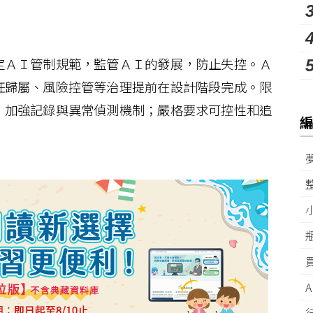
ＡＩ管制規範，監管ＡＩ的發展，防止失控。Ａ
任歸屬、風險控管等治理提前在設計階段完成。限
，加強記錄與異常偵測機制；嚴格要求可控性和追