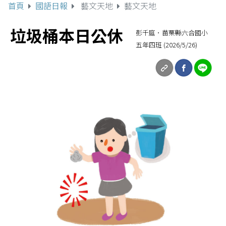
首頁
國語日報
藝文天地
藝文天地
垃圾桶本日公休
彭千庭．苗栗縣六合國小
五年四班 (2026/5/26)