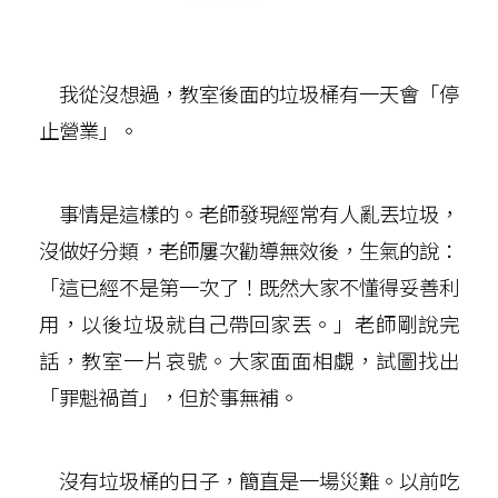
我從沒想過，教室後面的垃圾桶有一天會「停
止營業」。
事情是這樣的。老師發現經常有人亂丟垃圾，
沒做好分類，老師屢次勸導無效後，生氣的說：
「這已經不是第一次了！既然大家不懂得妥善利
用，以後垃圾就自己帶回家丟。」老師剛說完
話，教室一片哀號。大家面面相覷，試圖找出
「罪魁禍首」，但於事無補。
沒有垃圾桶的日子，簡直是一場災難。以前吃