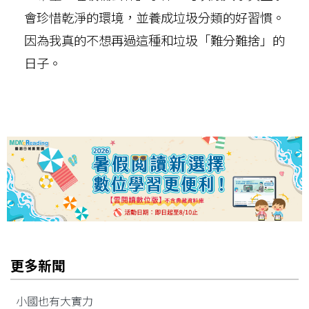
會珍惜乾淨的環境，並養成垃圾分類的好習慣。
因為我真的不想再過這種和垃圾「難分難捨」的
日子。
更多新聞
小國也有大實力