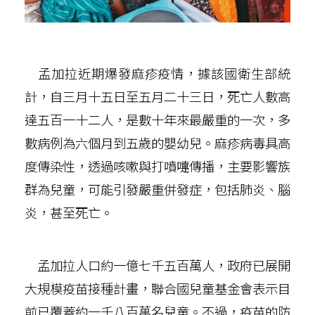
孟加拉近期爆發麻疹疫情，據該國衛生部統
計，自三月十五日至五月二十三日，死亡人數高
達五百一十二人，是數十年來最嚴重的一次，多
數病例為六個月到五歲的嬰幼兒。麻疹病毒具高
度傳染性，透過咳嗽與打噴嚏傳播，主要影響族
群為兒童，可能引發嚴重併發症，包括肺炎、腦
炎，甚至死亡。
孟加拉人口約一億七千五百萬人，政府已展開
大規模疫苗接種計畫，聯合國兒童基金會表示目
前已覆蓋約一千八百萬名兒童。不過，疫苗的防