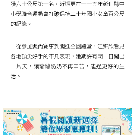
獲六十公尺第一名，近期更在一一五年彰化縣中
小學聯合運動會打破保持二十年國小女童百公尺
的紀錄。
從參加縣內賽事到闖進全國殿堂，江姸欣看見
各地頂尖好手的不凡表現，她期許有朝一日闖出
一片天，讓爺爺奶奶不再辛苦，能過更好的生
活。