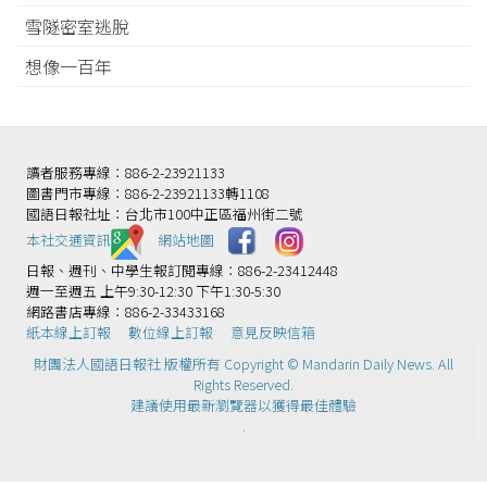
雪隧密室逃脫
想像一百年
讀者服務專線：886-2-23921133
圖書門市專線：886-2-23921133轉1108
國語日報社址：台北市100中正區福州街二號
本社交通資訊️
網站地圖
日報、週刊、中學生報訂閱專線：886-2-23412448
週一至週五 上午9:30-12:30 下午1:30-5:30
網路書店專線：886-2-33433168
紙本線上訂報
數位線上訂報
意見反映信箱
財團法人國語日報社 版權所有 Copyright © Mandarin Daily News. All
Rights Reserved.
建議使用最新瀏覽器以獲得最佳體驗
.