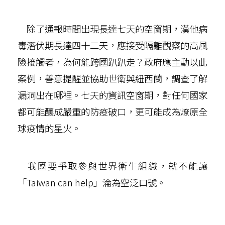
除了通報時間出現長達七天的空窗期，漢他病
毒潛伏期長達四十二天，應接受隔離觀察的高風
險接觸者，為何能跨國趴趴走？政府應主動以此
案例，善意提醒並協助世衛與紐西蘭，調查了解
漏洞出在哪裡。七天的資訊空窗期，對任何國家
都可能釀成嚴重的防疫破口，更可能成為燎原全
球疫情的星火。
我國要爭取參與世界衛生組織，就不能讓
「Taiwan can help」淪為空泛口號。