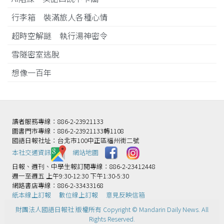
行李箱 裝滿旅人各種心情
超時空解謎 執行湯神密令
雪隧密室逃脫
想像一百年
讀者服務專線：886-2-23921133
圖書門市專線：886-2-23921133轉1108
國語日報社址：台北市100中正區福州街二號
本社交通資訊️
網站地圖
日報、週刊、中學生報訂閱專線：886-2-23412448
週一至週五 上午9:30-12:30 下午1:30-5:30
網路書店專線：886-2-33433168
紙本線上訂報
數位線上訂報
意見反映信箱
財團法人國語日報社 版權所有 Copyright © Mandarin Daily News. All
Rights Reserved.