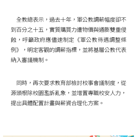
全教總表示，過去十年，軍公教調薪幅度卻不
到百分之十五，實質購買力遭物價與通膨雙重侵
蝕，呼籲政府應儘速制定《軍公教待遇調整條
例》，明定客觀的調薪指標，並將基層公教代表
納入審議機制。
同時，再次要求教育部檢討校事會議制度，從
源頭根除校園濫訴亂象，並增置專職校安人力，
提出具體配置計畫與薪資合理化方案。