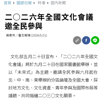
首頁
國語日報
時事
國內新聞
二○二六年全國文化會議
邀全民參與
楊惠芳／臺北報導 (2026/5/21)
文化部五月二十日宣布，「二○二六年全國文
化會議」將於九月二十日在國家圖書館舉辦，並
以「未來式」為主題，邀請全民參與六月起在
北、中、南、東舉辦的分區論壇及全國大會，探
討地方文化、文化資產、青年參與及國際布局等
議題，共同描繪二○三○文化願景。