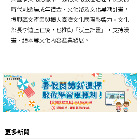
時代則透過成年禮金、文化幣及文化黑潮計畫，
振興藝文產業與擴大臺灣文化國際影響力。文化
部長李遠上任後，也推動「沃土計畫」，支持漫
畫、繪本等文化內容產業發展。
更多新聞