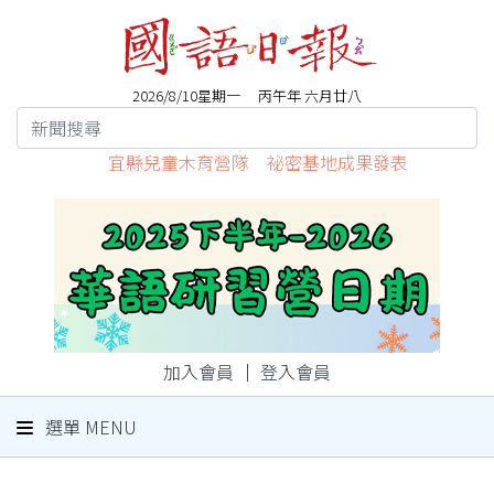
2026/8/10星期一 丙午年 六月廿八
宜縣兒童木育營隊 祕密基地成果發表
加入會員
｜
登入會員
選單 MENU