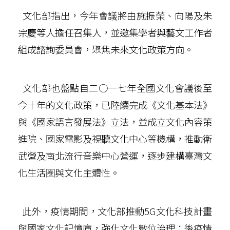
文化部指出，今年會議將由施振榮、向陽及朱
宗慶等人擔任召集人，並邀集學者與藝文工作者
組成諮詢委員會，聚焦未來文化政策方向。
文化部也盤點自二○一七年全國文化會議後至
今十年的文化政策，已陸續完成《文化基本法》
與《國家語言發展法》立法，並成立文化內容策
進院、國家電影及視聽文化中心等機構，推動衛
武營及南北流行音樂中心營運，逐步建構臺灣文
化生活圈與文化主體性。
此外，疫情期間，文化部推動5G文化科技計畫
與國家文化記憶庫，強化文化數位治理；後疫情