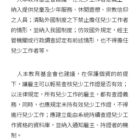
納入提供兒童及少年服務、休閒遊憩、宗教信仰
之人員；清點外國制度之下禁止擔任兒少工作者
的情形，並納入我國制度；仿效國外規定，經主
管機關或行政調查認定有前述情形，也不得擔任
兒少工作者等。
人本教育基金會也建議，在保護個資的前提
下，讓雇主可以輕易查核兒少工作證是否有效；
以法律規定，所有兒少工作的雇主，都有查證義
務，同時，也應規定未持有效兒少工作證，不得
進行兒少工作；應建立能由系統持續查證兒少工
作資格的資料庫，並納入通知雇主、持證者的機
制。