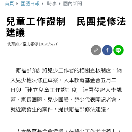
首頁
國語日報
時事
國內新聞
兒童工作證制 民團提修法
建議
沈育如／臺北報導 (2026/5/21)
衛福部預計將兒少工作者的相關查核制度，納
入兒少權法修正草案，人本教育基金會五月二十
日與「建立兒童工作證制度」連署發起人李靚
蕾、家長團體、兒少團體、兒少代表開記者會，
就近期發生的案件，提供衛福部修法建議。
人本教育基金會建議，在兒少工作者定義上，