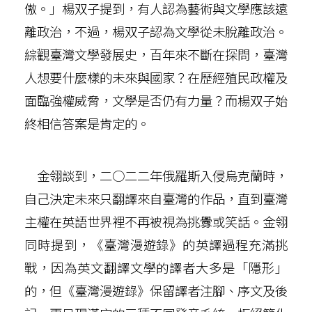
傲。」楊双子提到，有人認為藝術與文學應該遠
離政治，不過，楊双子認為文學從未脫離政治。
綜觀臺灣文學發展史，百年來不斷在探問，臺灣
人想要什麼樣的未來與國家？在歷經殖民政權及
面臨強權威脅，文學是否仍有力量？而楊双子始
終相信答案是肯定的。
金翎談到，二○二二年俄羅斯入侵烏克蘭時，
自己決定未來只翻譯來自臺灣的作品，直到臺灣
主權在英語世界裡不再被視為挑釁或笑話。金翎
同時提到，《臺灣漫遊錄》的英譯過程充滿挑
戰，因為英文翻譯文學的譯者大多是「隱形」
的，但《臺灣漫遊錄》保留譯者注腳、序文及後