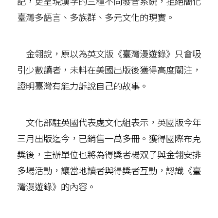
記，更呈現漢字的三種不同發音系統，拒絕簡化
臺灣多語言、多族群、多元文化的現實。
金翎說，原以為英文版《臺灣漫遊錄》只會吸
引少數讀者，未料在美國出版後獲得高度關注，
證明臺灣有能力訴說自己的故事。
文化部駐英國代表處文化組表示，英國版今年
三月出版迄今，已銷售一萬多冊。獲得國際布克
獎後，主辦單位也將為得獎者楊双子與金翎安排
多場活動，讓當地讀者與得獎者互動，認識《臺
灣漫遊錄》的內容。