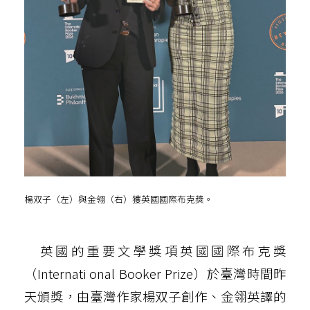
楊双子（左）與金翎（右）獲英國國際布克獎。
英國的重要文學獎項英國國際布克獎
（Internati onal Booker Prize）於臺灣時間昨
天頒獎，由臺灣作家楊双子創作、金翎英譯的