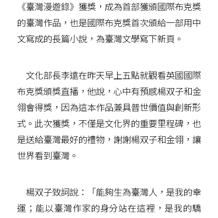
《臺灣漫遊錄》獲獎，成為首部獲頒國際布克獎
的臺灣作品，也是國際布克獎首次頒給一部用中
文寫成的長篇小說，為臺灣文學寫下新頁。
文化部長李遠在昨天早上五點就觀看英國國際
布克獎頒獎直播，他說，心中有預感楊双子和金
翎會得獎，因為這本作品兼具普世價值與創新形
式。此次獲獎，不僅是文化界的重要里程碑，也
是送給臺灣最好的禮物，謝謝楊双子和金翎，讓
世界看到臺灣。
楊双子致詞說：「能夠生為臺灣人，是我的幸
運；能以臺灣作家的身分站在這裡，是我的驕