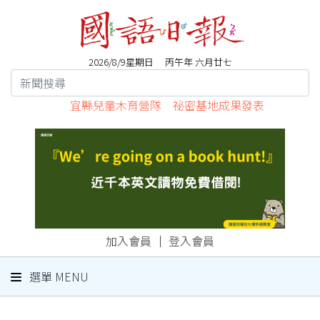
2026/8/9星期日 丙午年 六月廿七
宜縣兒童木育營隊 祕密基地成果發表
加入會員
｜
登入會員
選單 MENU