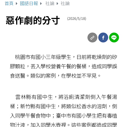
首頁
國語日報
社論
社論
惡作劇的分寸
(2026/5/18)
桃園市有國小三年級學生，日前將乾燥劑的矽
膠顆粒，丟入學校營養午餐的餐桶，造成同學誤
食送醫。類似的案例，在學校並不罕見。
雲林縣有國中生，將浴廁清潔劑倒入午餐湯
桶；新竹縣有國中生，將類似松香水的溶劑，倒
入同學午餐食物中；臺中市有國小學生把有毒植
物汁液，加入同學水壺裡。這些案例都造成同學