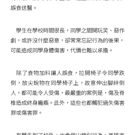
誤食送醫。
學生在學校時間很長，同學之間開玩笑、惡作
劇，或許沒什麼惡意，卻常常忘記行為的後果，
可能造成同學身體傷害，代價也難以承擔。
除了食物加料讓人誤食，拉開椅子令同學跌
倒，放尖銳物在同學椅子上，故意伸出腳絆倒
人，都可能令人受傷，最嚴重的案例是，傷及脊
椎造成終身癱瘓。此外，這些也都觸犯過失傷害
罪或傷害罪。