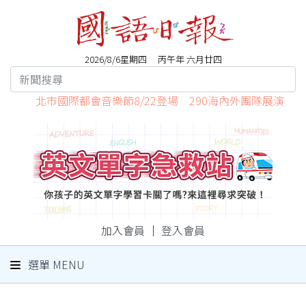
2026/8/6星期四 丙午年 六月廿四
北市國際都會音樂節8/22登場 290海內外團隊展演
加入會員
｜
登入會員
選單 MENU