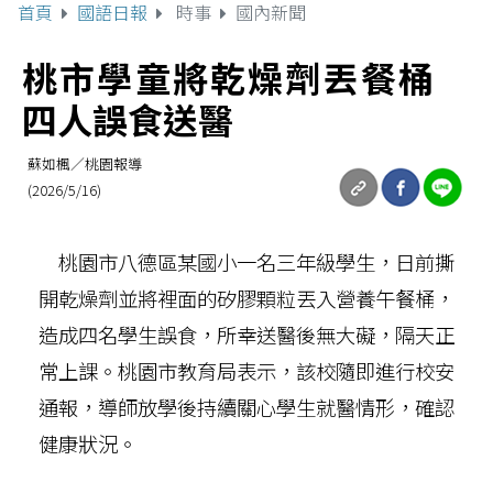
首頁
國語日報
時事
國內新聞
桃市學童將乾燥劑丟餐桶
四人誤食送醫
蘇如楓／桃園報導
(2026/5/16)
桃園市八德區某國小一名三年級學生，日前撕
開乾燥劑並將裡面的矽膠顆粒丟入營養午餐桶，
造成四名學生誤食，所幸送醫後無大礙，隔天正
常上課。桃園市教育局表示，該校隨即進行校安
通報，導師放學後持續關心學生就醫情形，確認
健康狀況。