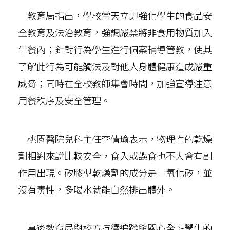
教育局指出，學校當天立即強化學生的食品安
全教育及法治教育，強調嚴禁將非食用物質加入
午餐內；針對行為學生進行個案輔導管教，使其
了解此行為可能觸法及對他人身體健康造成嚴重
威脅；同時在全校教師集會時間，加強宣導注意
用餐秩序及安全管理。
桃園醫院兒科主任李倩瑜表示，物理性的乾燥
劑相對來說比較安全，食入或誤食也不大會有副
作用出現。矽膠型乾燥劑的成分是二氧化矽，並
沒有毒性，多喝水就能自然排出體外。
事後教育局與校方持續追蹤與關心全班學生的