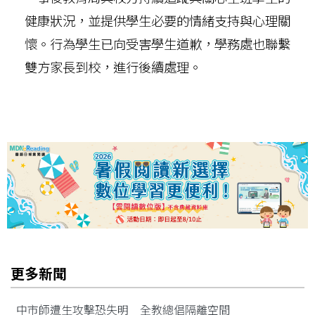
健康狀況，並提供學生必要的情緒支持與心理關
懷。行為學生已向受害學生道歉，學務處也聯繫
雙方家長到校，進行後續處理。
更多新聞
中市師遭生攻擊恐失明 全教總倡隔離空間