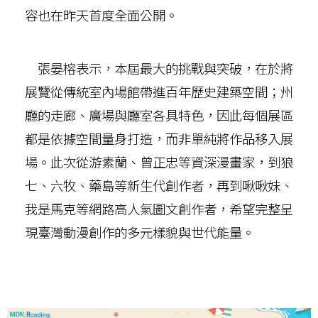
容也在昨天首度全面公開。
張晏榕表示，本屆最大的挑戰與突破，在於將
展覽從傳統室內場館帶進百年歷史建築空間；州
廳的走廊、廣場與廳室各具特色，因此每個展區
都是依據空間量身打造，而非單純將作品移入展
場。此次從游素蘭、曾正忠等資深漫畫家，到狼
七、六牧、藥島等新生代創作者，再到啾啾妹、
我是馬克等網路高人氣圖文創作者，希望完整呈
現臺灣動漫創作的多元樣貌與世代能量。