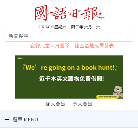
2026/8/8星期六 丙午年 六月廿六
宜縣兒童木育營隊 祕密基地成果發表
加入會員
｜
登入會員
選單 MENU