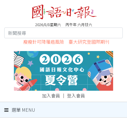
2026/8/8星期六 丙午年 六月廿六
瘦瘦針可降罹癌風險 臺大研究登國際期刊
加入會員
｜
登入會員
選單 MENU