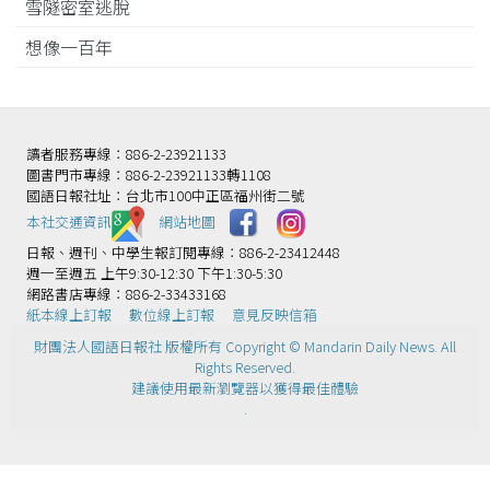
雪隧密室逃脫
想像一百年
讀者服務專線：886-2-23921133
圖書門市專線：886-2-23921133轉1108
國語日報社址：台北市100中正區福州街二號
本社交通資訊️
網站地圖
日報、週刊、中學生報訂閱專線：886-2-23412448
週一至週五 上午9:30-12:30 下午1:30-5:30
網路書店專線：886-2-33433168
紙本線上訂報
數位線上訂報
意見反映信箱
財團法人國語日報社 版權所有 Copyright © Mandarin Daily News. All
Rights Reserved.
建議使用最新瀏覽器以獲得最佳體驗
.