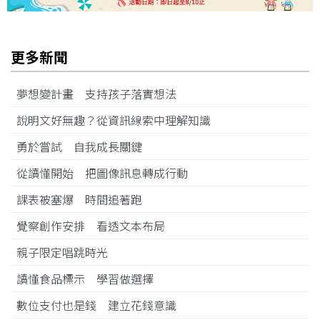
更多新聞
夢想變計畫 支持孩子落實想法
說明文好無趣？從資訊線索中理解知識
勇於嘗試 自我成長關鍵
從讀懂開始 把圖像訊息轉成行動
課表被塞爆 時間追著跑
覺察創作安排 看透文本布局
親子限定唱跳時光
讀懂食品標示 學習做選擇
數位支付也是錢 建立花錢意識