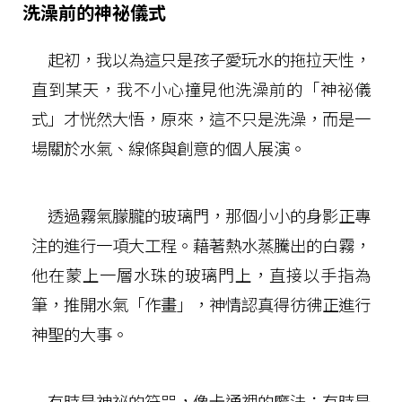
洗澡前的神祕儀式
起初，我以為這只是孩子愛玩水的拖拉天性，
直到某天，我不小心撞見他洗澡前的「神祕儀
式」才恍然大悟，原來，這不只是洗澡，而是一
場關於水氣、線條與創意的個人展演。
透過霧氣朦朧的玻璃門，那個小小的身影正專
注的進行一項大工程。藉著熱水蒸騰出的白霧，
他在蒙上一層水珠的玻璃門上，直接以手指為
筆，推開水氣「作畫」，神情認真得彷彿正進行
神聖的大事。
有時是神祕的符咒，像卡通裡的魔法；有時是