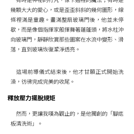
幾顆大大的愛心，或是歪歪斜斜的幾何圖形，線
條裡滿是童趣。畫滿整扇玻璃門後，他並未停
歇，而是像個指揮家般揮舞著蓮蓬頭，將水柱沖
向玻璃門，靜靜欣賞那些圖案在水流中變形、滑
落，直到玻璃恢復潔淨透亮。
這場前導儀式結束後，他才甘願正式開始洗
澡，彷彿完成完美的收尾。
釋放壓力擺脫規矩
然而，更讓我嘆為觀止的，是他獨創的「腳底
板清洗術」。