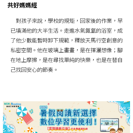
共好媽媽經
對孩子來說，學校的規矩，回家後的作業，早
已填滿他的大半生活。走進水氣氤氳的浴室，成
了他少數能暫時卸下規範，釋放天馬行空創意的
私密空間。他在玻璃上畫畫，是在揮灑想像；腳
在地上摩擦，是在尋找單純的快樂，也是在替自
己找回安心的節奏。