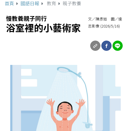
首頁
國語日報
教育
親子教養
慢教養親子同行
文／陳彥如 圖／達
浴室裡的小藝術家
志影像 (2026/5/16)