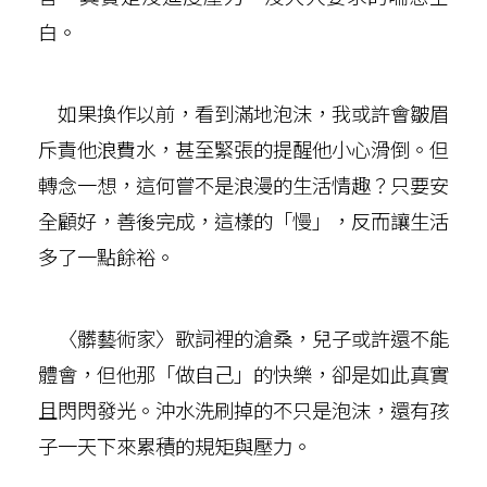
白。
如果換作以前，看到滿地泡沫，我或許會皺眉
斥責他浪費水，甚至緊張的提醒他小心滑倒。但
轉念一想，這何嘗不是浪漫的生活情趣？只要安
全顧好，善後完成，這樣的「慢」，反而讓生活
多了一點餘裕。
〈髒藝術家〉歌詞裡的滄桑，兒子或許還不能
體會，但他那「做自己」的快樂，卻是如此真實
且閃閃發光。沖水洗刷掉的不只是泡沫，還有孩
子一天下來累積的規矩與壓力。