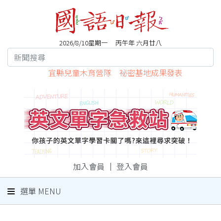
2026/8/10星期一 丙午年 六月廿八
宜縣兒童木育營隊 祕密基地成果發表
加入會員
｜
登入會員
選單 MENU