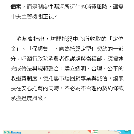
個案，而是制度性漏洞所衍生的消費風險，亟需
中央主管機關正視。
消基會指出，坊間托嬰中心所收取的「定位
金」、「保額費」，應為托嬰定型化契約的一部
分，呼籲行政院消費者保護處與衛福部，應儘速
完成修法與規範整合，建立透明、合理、公平的
收退費制度，使托嬰市場回歸專業與誠信，讓家
長在安心托育的同時，不必為不合理的契約條款
承擔過度風險。