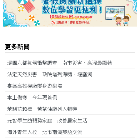
更多新聞
環團六都氣候衝擊調查 南市災害、高溫最顯著
法定天然災害 政院增列海嘯、堰塞湖
臺鐵高雄機廠變身遊樂場
本土傷寒 今年現首例
苯駢芘超標 苦茶油廠列入輔導
元智學生訪弱勢家庭 改善居家生活
海外青年入校 北市南湖英語交流