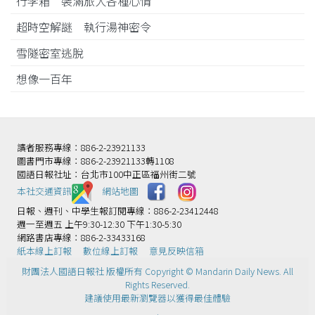
行李箱 裝滿旅人各種心情
超時空解謎 執行湯神密令
雪隧密室逃脫
想像一百年
讀者服務專線：886-2-23921133
圖書門市專線：886-2-23921133轉1108
國語日報社址：台北市100中正區福州街二號
本社交通資訊️
網站地圖
日報、週刊、中學生報訂閱專線：886-2-23412448
週一至週五 上午9:30-12:30 下午1:30-5:30
網路書店專線：886-2-33433168
紙本線上訂報
數位線上訂報
意見反映信箱
財團法人國語日報社 版權所有 Copyright © Mandarin Daily News. All
Rights Reserved.
建議使用最新瀏覽器以獲得最佳體驗
.