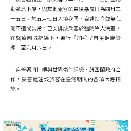
勒拿島下船，與其他乘客的最後暴露日為四月二
十五日，於五月七日入境我國，自述迄今並無任
何不適或異常。已安排該乘客於醫院單人病室，
在醫療團隊指導下，進行「加強型自主健康管
理」至六月六日。
疾管署將持續與世界衛生組織、紐西蘭政府合
作，妥善處理該旅客在臺灣期間的各項因應措
施。