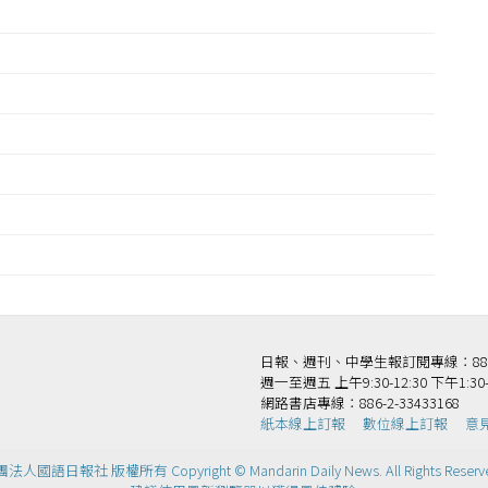
王
日報、週刊、中學生報訂閱專線：886-2-
週一至週五 上午9:30-12:30 下午1:30-
網路書店專線：886-2-33433168
紙本線上訂報
數位線上訂報
意
法人國語日報社 版權所有 Copyright © Mandarin Daily News. All Rights Reserv