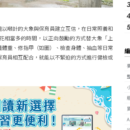
以噸計的大象與保育員建立互信，在日常照養和
花相當多的時間，以正向鼓勵的方式替大象「上
量體重、修指甲（如圖）、檢查身體、抽血等日常
保育員相互配合，就能以不緊迫的方式進行健檢或