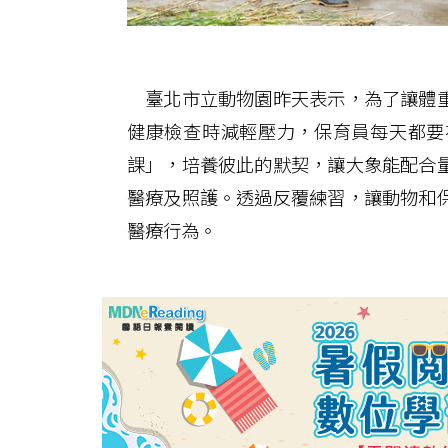
臺北市立動物園昨天表示，為了讓體重
健康檢查時減輕壓力，保育員每天都要
課」，培養彼此的默契，讓大象能配合
醫療及照護。透過反覆練習，讓動物和
醫療行為。