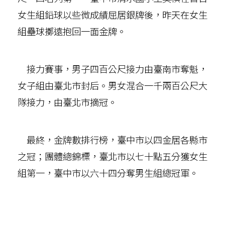
女生組鉛球以些微成績屈居銀牌後，昨天在女生
組壘球擲遠抱回一面金牌。
接力賽事，男子四百公尺接力由臺南市奪魁，
女子組由臺北市封后。男女混合一千兩百公尺大
隊接力，由臺北市摘冠。
最終，金牌數排行榜，臺中市以四金居各縣市
之冠；團體總錦標，臺北市以七十點五分獲女生
組第一，臺中市以六十四分奪男生組總冠軍。