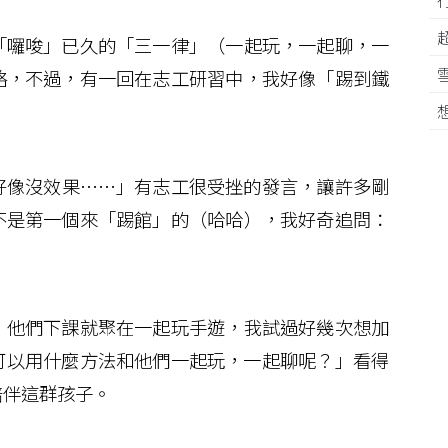
囉唆」已久的「三一律」（一起玩，一起聊，一
略，不過，有一回在志工研習中，我好像「踢到鐵
像沒效果……」有志工很受挫的發言，讓許多剛
不是第一個來「踢館」的（哈哈），我好奇追問：
他們下課就聚在一起玩手遊，我試過好幾次想加
可以用什麼方法和他們一起玩，一起聊呢？」看得
陪伴這群孩子。