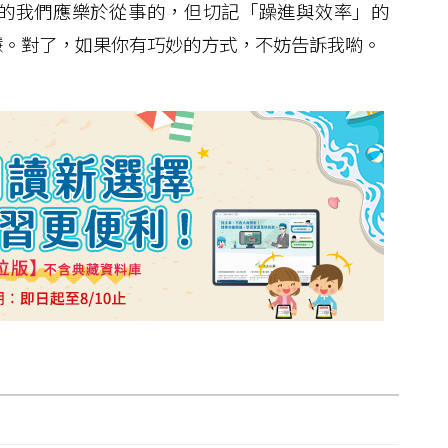
的我們應樂於從事的，但切記「躁進與效率」的
慧。對了，如果你有巧妙的方式，不妨告訴我喲。