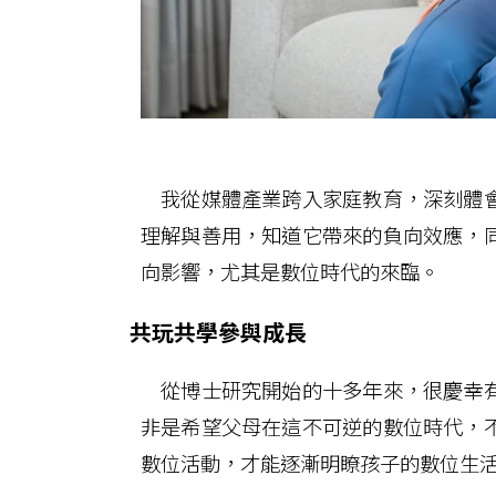
我從媒體產業跨入家庭教育，深刻體會
理解與善用，知道它帶來的負向效應，
向影響，尤其是數位時代的來臨。
共玩共學參與成長
從博士研究開始的十多年來，很慶幸有
非是希望父母在這不可逆的數位時代，
數位活動，才能逐漸明瞭孩子的數位生