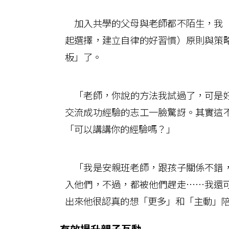
加入共學的父母與老師都不陌生，我「
起選擇，建立自律的好習慣）原則與策
板」了。
「老師，你說的方法我試過了，可是好
交流成功經驗的志工一臉驚訝。其實這
「可以講講你的經驗嗎？」
「我是安親班老師，跟孩子關係不錯，
入他們，不過，都被他們趕走……我還
出來他很認真的想「更多」和「主動」
有效提升親子互動