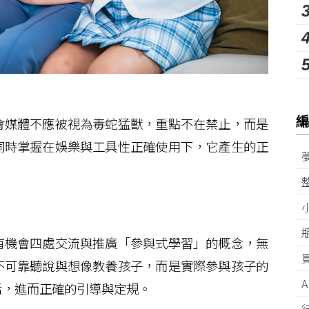
媒體不應被視為毒蛇猛獸，重點不在禁止，而是
同時掌握在娛樂與工具性正確使用下，它產生的正
機會四處交流與推廣「參與式學習」的概念，無
不可靠聽說與想像教養孩子，而是實際參與孩子的
活，進而正確的引導與定規。