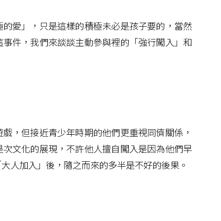
的愛」，只是這樣的積極未必是孩子要的，當然
這事件，我們來談談主動參與裡的「強行闖入」和
戲，但接近青少年時期的他們更重視同儕關係，
是次文化的展現，不許他人擅自闖入是因為他們早
「大人加入」後，隨之而來的多半是不好的後果。