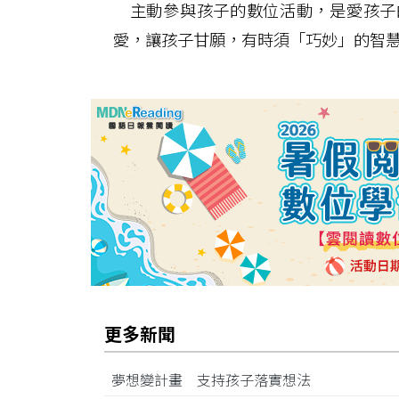
主動參與孩子的數位活動，是愛孩子
愛，讓孩子甘願，有時須「巧妙」的智
更多新聞
夢想變計畫 支持孩子落實想法