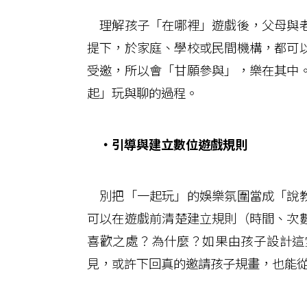
理解孩子「在哪裡」遊戲後，父母與老
提下，於家庭、學校或民間機構，都可
受邀，所以會「甘願參與」，樂在其中
起」玩與聊的過程。
‧引導與建立數位遊戲規則
別把「一起玩」的娛樂氛圍當成「說教
可以在遊戲前清楚建立規則（時間、次
喜歡之處？為什麼？如果由孩子設計這
見，或許下回真的邀請孩子規畫，也能