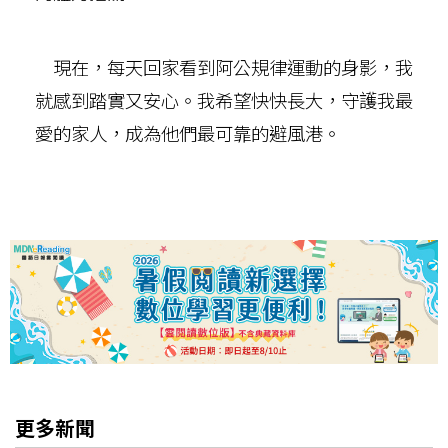
現在，每天回家看到阿公規律運動的身影，我
就感到踏實又安心。我希望快快長大，守護我最
愛的家人，成為他們最可靠的避風港。
更多新聞