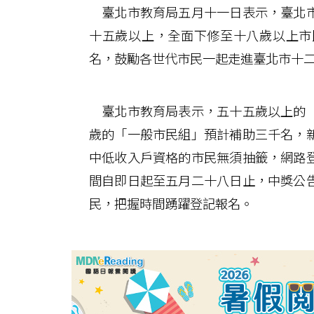
臺北市教育局五月十一日表示，臺北市
十五歲以上，全面下修至十八歲以上市
名，鼓勵各世代市民一起走進臺北市十
臺北市教育局表示，五十五歲以上的「
歲的「一般市民組」預計補助三千名，
中低收入戶資格的市民無須抽籤，網路
間自即日起至五月二十八日止，中獎公
民，把握時間踴躍登記報名。