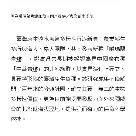
圖為噶瑪蘭青鱂雌魚。圖片提供／農業部生多所
臺灣原生淡水魚類多樣性再添新頁！農業部生
多所與海大、嘉大團隊，共同發表新種「噶瑪蘭
青鱂」，證實過去長期被誤認為是中國廣布種
「中華青鱂」的北部族群，其實是演化上獨立、
具獨特形態的臺灣原生魚種。該研究成果不僅解
開了百年來的分類謎團，確立其獨一無二的生物
多樣性價值，更為目前飽受開發壓力與外來種威
脅的北部低海拔溼地，提供強而有力的保育科學
依據。