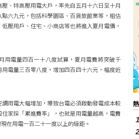
壓、特高壓用電大戶，率先自五月十六日至十月
八點六九元，包括科學園區、百貨旅館業等，粗估
，低壓用戶、住宅、小商店等也將進入夏月電價，
月用電量四百一十八度試算，夏月電費將突破千
月用電量三百零八度，增加四百四十六元，幅度近
調用電大幅增加，導致台電必須啟動發電成本較
般住家採「累進費率」，也就是用電量越高，電費
體現在用電一百二十一度以上的級距。