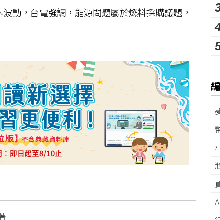
波動，台電強調，能源問題屬於燃料採購議題，
顯著