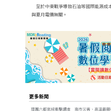
至於中東戰爭導致石油等國際能源成本
與夏月電價無關。
更多新聞
環團六都氣候衝擊調查 南市災害、高溫最