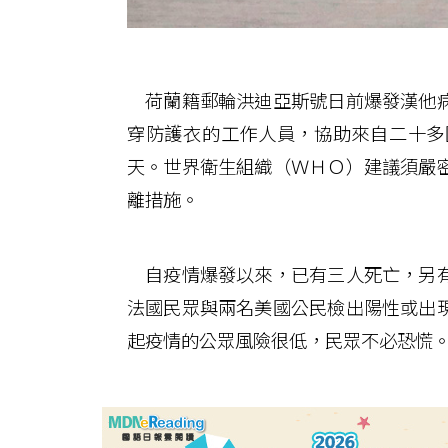
荷蘭籍郵輪洪迪亞斯號日前爆發漢他病
穿防護衣的工作人員，協助來自二十多
天。世界衛生組織（ＷＨＯ）建議須嚴
離措施。
自疫情爆發以來，已有三人死亡，另有
法國民眾與兩名美國公民檢出陽性或出
起疫情的公眾風險很低，民眾不必恐慌