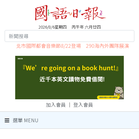
2026/8/6星期四 丙午年 六月廿四
北市國際都會音樂節8/22登場 290海內外團隊展演
加入會員
｜
登入會員
選單 MENU