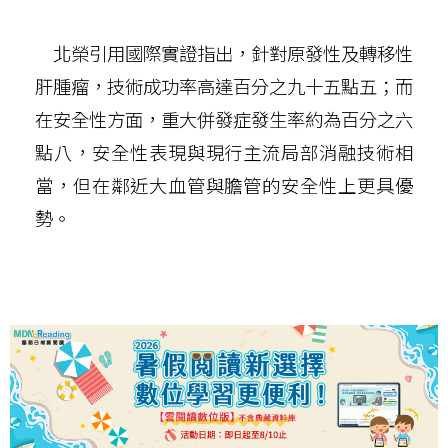
北榮引用國際實證指出，針對原發性及轉移性
肝腫瘤，技術成功率高達百分之九十五點五；而
在安全性方面，重大併發症發生率約為百分之六
點八，安全性表現與現行主流局部消融技術相
當，但在鄰近大血管與膽管的安全性上更具優
勢。