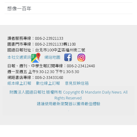
想像一百年
讀者服務專線：886-2-23921133
圖書門市專線：886-2-23921133轉1108
國語日報社址：台北市100中正區福州街二號
本社交通資訊️
網站地圖
日報、週刊、中學生報訂閱專線：886-2-23412448
週一至週五 上午9:30-12:30 下午1:30-5:30
網路書店專線：886-2-33433168
紙本線上訂報
數位線上訂報
意見反映信箱
財團法人國語日報社 版權所有 Copyright © Mandarin Daily News. All
Rights Reserved.
建議使用最新瀏覽器以獲得最佳體驗
.