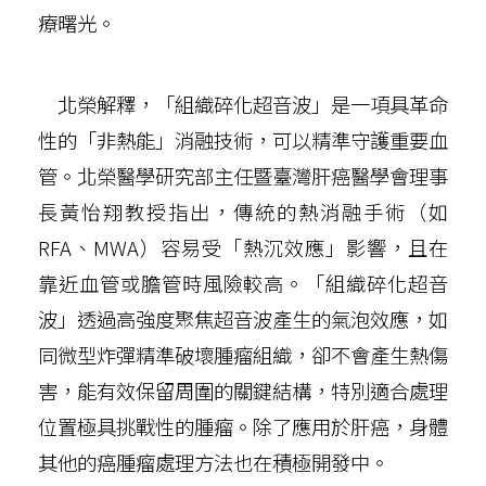
療曙光。
北榮解釋，「組織碎化超音波」是一項具革命
性的「非熱能」消融技術，可以精準守護重要血
管。北榮醫學研究部主任暨臺灣肝癌醫學會理事
長黃怡翔教授指出，傳統的熱消融手術（如
RFA、MWA）容易受「熱沉效應」影響，且在
靠近血管或膽管時風險較高。「組織碎化超音
波」透過高強度聚焦超音波產生的氣泡效應，如
同微型炸彈精準破壞腫瘤組織，卻不會產生熱傷
害，能有效保留周圍的關鍵結構，特別適合處理
位置極具挑戰性的腫瘤。除了應用於肝癌，身體
其他的癌腫瘤處理方法也在積極開發中。