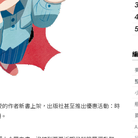
的作者新書上架，出版社甚至推出優惠活動：時
冊。