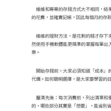
維維和哥哥的存錢方式大不相同，結果
的花費，並確實記帳，因此每個月的存
維維的理財方法，是花剩的錢才存下來
然使用手機軟體能更精準的掌握每筆出
樂。
開始存錢前，大家必須知道「成本」的
代價。如何聰明選擇，是大家要學習的
釐清先後：每次消費前，列出清單和優
的，哪些部分其實是「想要」，能省則