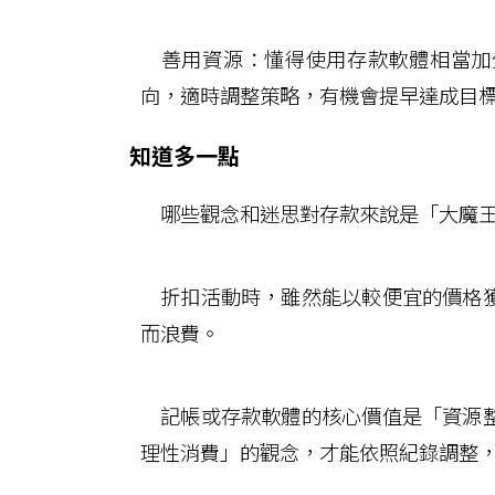
善用資源：懂得使用存款軟體相當加
向，適時調整策略，有機會提早達成目
知道多一點
哪些觀念和迷思對存款來說是「大魔王
折扣活動時，雖然能以較便宜的價格獲
而浪費。
記帳或存款軟體的核心價值是「資源整
理性消費」的觀念，才能依照紀錄調整