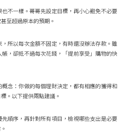
也不一樣。哥哥先設定目標，再小心避免不必要
款甚至超過原本的預期。
，所以每次金額不固定，有時還沒辦法存款。雖
入帳，卻抵不過每次花錢，「提前享受」購物的快
概念：你做的每個理財決定，都有相應的獲得和
目標。以下提供兩點建議。
先順序，再針對所有項目，檢視哪些支出是必要
省。