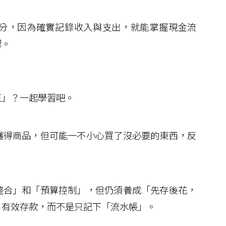
分，因為確實記錄收入與支出，就能掌握現金流
標。
」？一起學習吧。
得商品，但可能一不小心買了沒必要的東西，反
合」和「預算控制」，但仍須養成「先存後花，
，有效存款，而不是只記下「流水帳」。