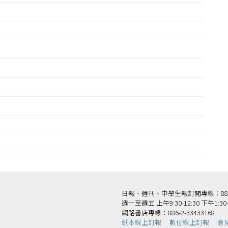
王
日報、週刊、中學生報訂閱專線：886-2-
週一至週五 上午9:30-12:30 下午1:30-
網路書店專線：886-2-33433168
紙本線上訂報
數位線上訂報
意