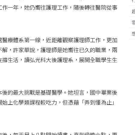
工作一年，她仍嚮往護理工作，隨後轉往醫院從事
醫療體系第一線，近距離觀察護理師工作，更加
不解，許家華說，護理師是她嚮往已久的職業，兩
支撐生活，讀弘光科大後護理系，展開全職學生生
後的最大挑戰是基礎醫學。她坦言，國中畢業後
開始上化學類課程較吃力，但憑藉「弄到懂為止」
後，每天早上八點開始讀書，直到傍晚六點，更