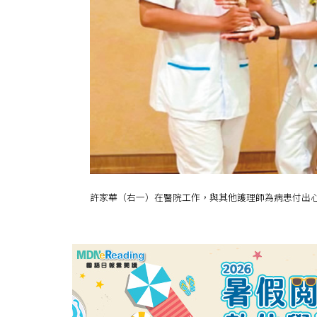
許家華（右一）在醫院工作，與其他護理師為病患付出