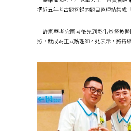
把近五年考古題答錯的題目整理結集成
許家華考完國考後先到彰化基督教醫
照，就成為正式護理師。她表示，將持