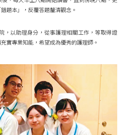
「錯題本」，反覆答題釐清觀念。
院，以助理身分，從事護理相關工作，等取得證
續充實專業知能，希望成為優秀的護理師。