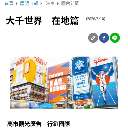
首頁
國語日報
時事
國內新聞
大千世界 在地篇
(2026/5/10)
高市觀光廣告 行銷國際