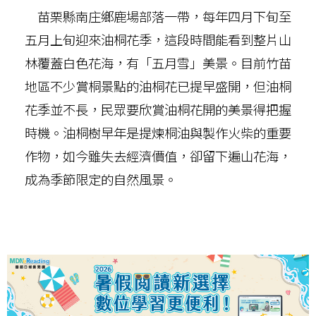
苗栗縣南庄鄉鹿場部落一帶，每年四月下旬至
五月上旬迎來油桐花季，這段時間能看到整片山
林覆蓋白色花海，有「五月雪」美景。目前竹苗
地區不少賞桐景點的油桐花已提早盛開，但油桐
花季並不長，民眾要欣賞油桐花開的美景得把握
時機。油桐樹早年是提煉桐油與製作火柴的重要
作物，如今雖失去經濟價值，卻留下遍山花海，
成為季節限定的自然風景。