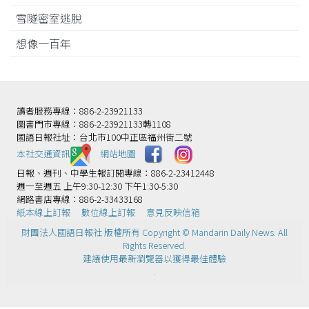
雪隧密室逃脫
想像一百年
讀者服務專線：886-2-23921133
圖書門市專線：886-2-23921133轉1108
國語日報社址：台北市100中正區福州街二號
本社交通資訊️
網站地圖
日報、週刊、中學生報訂閱專線：886-2-23412448
週一至週五 上午9:30-12:30 下午1:30-5:30
網路書店專線：886-2-33433168
紙本線上訂報
數位線上訂報
意見反映信箱
財團法人國語日報社 版權所有 Copyright © Mandarin Daily News. All
Rights Reserved.
建議使用最新瀏覽器以獲得最佳體驗
.