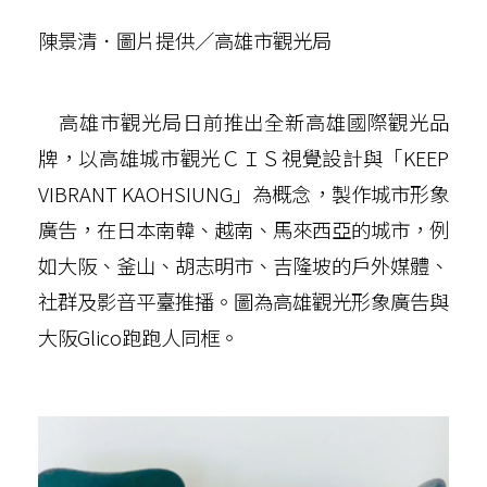
陳景清．圖片提供／高雄市觀光局
高雄市觀光局日前推出全新高雄國際觀光品
牌，以高雄城市觀光ＣＩＳ視覺設計與「KEEP
VIBRANT KAOHSIUNG」為概念，製作城市形象
廣告，在日本南韓、越南、馬來西亞的城市，例
如大阪、釜山、胡志明市、吉隆坡的戶外媒體、
社群及影音平臺推播。圖為高雄觀光形象廣告與
大阪Glico跑跑人同框。