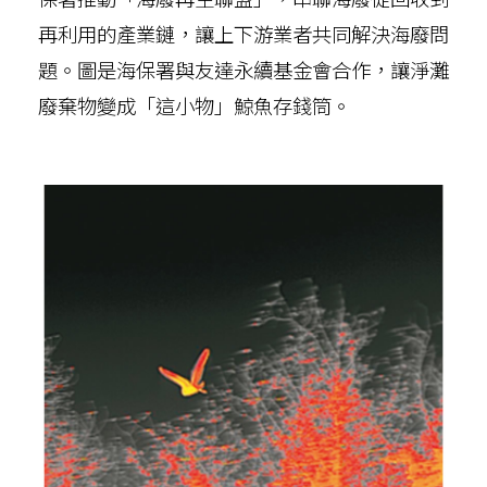
再利用的產業鏈，讓上下游業者共同解決海廢問
題。圖是海保署與友達永續基金會合作，讓淨灘
廢棄物變成「這小物」鯨魚存錢筒。