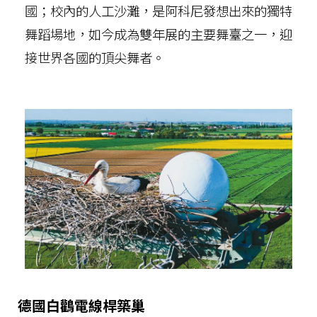
國；校內的人工沙灘，是阿科尼發想出來的獨特
舞蹈場地，如今成為雙年展的主要舞臺之一，迎
接世界各國的頂尖舞者。
德國白鸛電線桿築巢