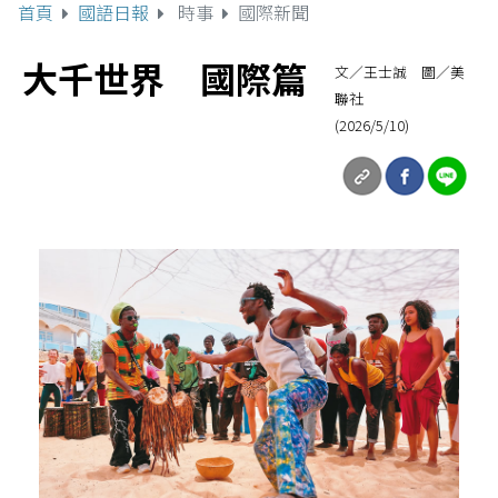
首頁
國語日報
時事
國際新聞
大千世界 國際篇
文／王士誠 圖／美
聯社
(2026/5/10)