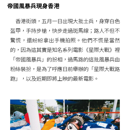
帝國風暴兵現身香港
香港街頭，五月一日出現大批士兵，身穿白色
盔甲，手持步槍，快步走過斑馬線；路人不但不
驚慌，還紛紛拿出手機拍照。他們不慌是當然
的，因為這其實是知名系列電影《星際大戰》裡
「帝國風暴兵」的扮相，過馬路的這批風暴兵由
粉絲裝扮，是為了呼應日前舉辦的「星際大戰路
跑」，以及近期即將上映的最新電影。