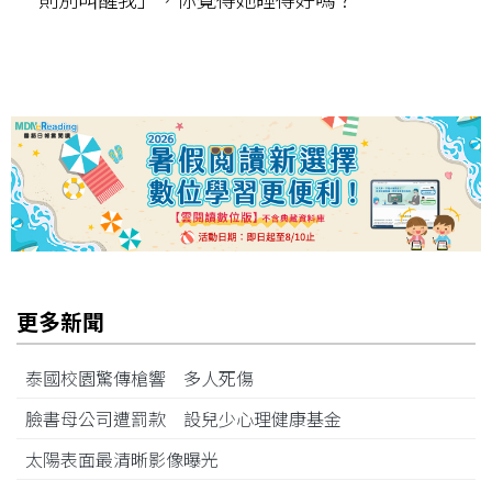
更多新聞
泰國校園驚傳槍響 多人死傷
臉書母公司遭罰款 設兒少心理健康基金
太陽表面最清晰影像曝光