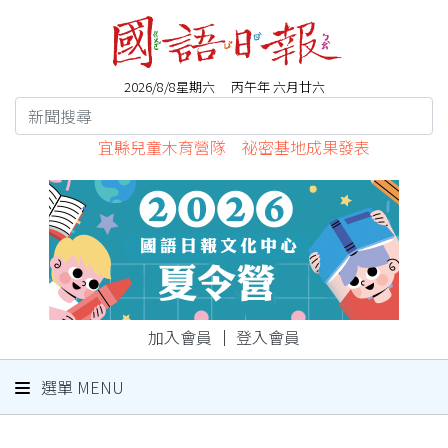
2026/8/8星期六 丙午年 六月廿六
宜縣兒童木育營隊 祕密基地成果發表
加入會員
｜
登入會員
選單 MENU