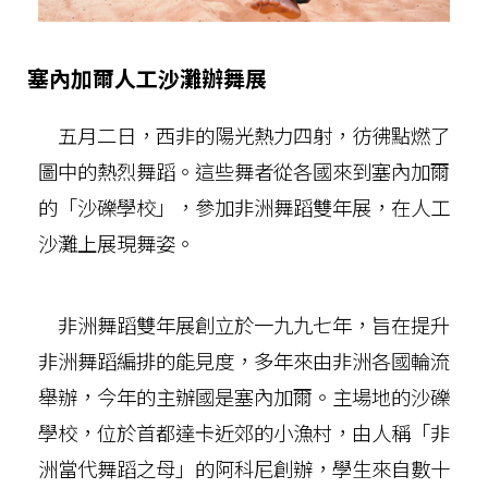
塞內加爾人工沙灘辦舞展
五月二日，西非的陽光熱力四射，彷彿點燃了
圖中的熱烈舞蹈。這些舞者從各國來到塞內加爾
的「沙礫學校」，參加非洲舞蹈雙年展，在人工
沙灘上展現舞姿。
非洲舞蹈雙年展創立於一九九七年，旨在提升
非洲舞蹈編排的能見度，多年來由非洲各國輪流
舉辦，今年的主辦國是塞內加爾。主場地的沙礫
學校，位於首都達卡近郊的小漁村，由人稱「非
洲當代舞蹈之母」的阿科尼創辦，學生來自數十