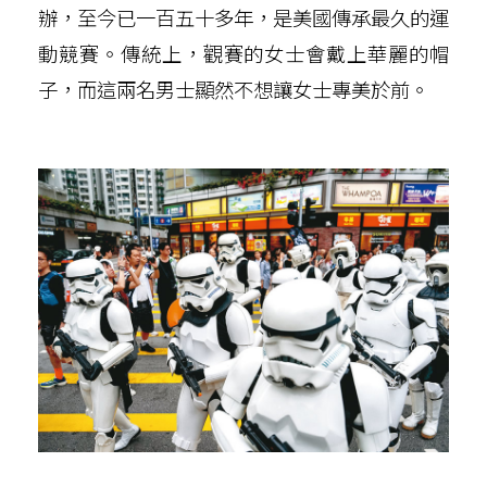
辦，至今已一百五十多年，是美國傳承最久的運
動競賽。傳統上，觀賽的女士會戴上華麗的帽
子，而這兩名男士顯然不想讓女士專美於前。