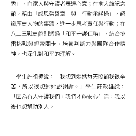
秀」，向家人與守護者表達心意；在俞大維紀念
館，藉由「感恩榮譽章」與「行動承諾操」，認
識歷史人物的事蹟，進一步思考責任與行動；在
八二三戰史館則透過「和平守護任務」，結合排
雷挑戰與繩索關卡，培養判斷力與團隊合作精
神，也深化對和平的理解。
學生許祖禕說：「我想到媽媽每天照顧我很辛
苦，所以很想對她說謝謝。」學生莊政雄說：
「因為有人守護我們，我們才能安心生活，我以
後也想幫助別人。」