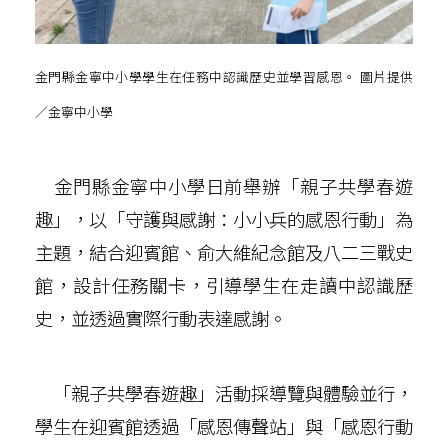
金門縣金寧中小學學生在任務中認識歷史並學習感恩。 圖片提供
／金寧中小學
金門縣金寧中小學日前舉辦「親子共學春遊
趣」，以「守護與感謝：小小兵的感恩行動」為
主題，結合迎賓館、俞大維紀念館及八二三戰史
館，設計任務關卡，引導學生在走讀中認識歷
史，並透過實際行動表達感謝。
「親子共學春遊趣」活動採導覽與體驗並行，
學生在迎賓館透過「感恩傳聲站」與「感恩行動