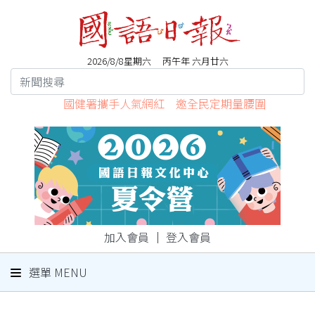
2026/8/8星期六 丙午年 六月廿六
國健署攜手人氣網紅 邀全民定期量腰圍
加入會員
｜
登入會員
選單 MENU