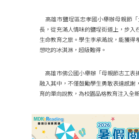
高雄市鹽埕區忠孝國小舉辦母親節「
長，從充滿人情味的鹽埕街道上，步入
生命教育之旅。學生李承澔說，能獲得
想吃的冰淇淋，超級難得。
高雄市佛公國小舉辦「母親節志工表揚
融入其中，不僅鼓勵學生勇敢表達感謝
育的單向說教，為校園品格教育注入全