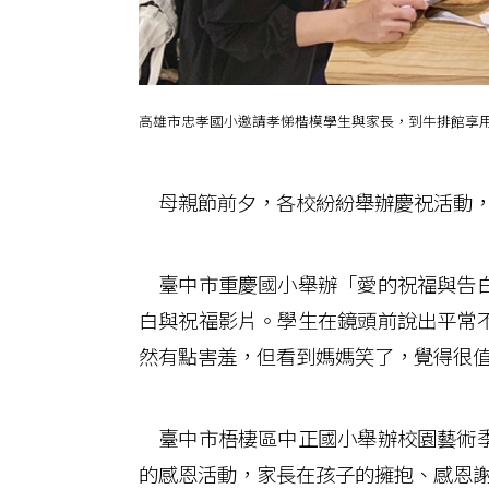
高雄市忠孝國小邀請孝悌楷模學生與家長，到牛排館享
母親節前夕，各校紛紛舉辦慶祝活動，
臺中市重慶國小舉辦「愛的祝福與告白
白與祝福影片。學生在鏡頭前說出平常
然有點害羞，但看到媽媽笑了，覺得很
臺中市梧棲區中正國小舉辦校園藝術季
的感恩活動，家長在孩子的擁抱、感恩