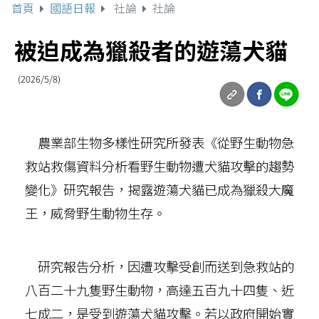
首頁
國語日報
社論
社論
被迫成為獵殺者的遊蕩犬貓
(2026/5/8)
農業部生物多樣性研究所發表《從野生動物急
救站救傷資料分析看野生動物遭犬貓攻擊的趨勢
變化》研究報告，揭露遊蕩犬貓已成為獵殺大魔
王，威脅野生動物生存。
研究報告分析，因遭攻擊受創而送到急救站的
八百二十九隻野生動物，高達五百九十四隻、近
七成二，是受到遊蕩犬貓攻擊。若以政府開始實