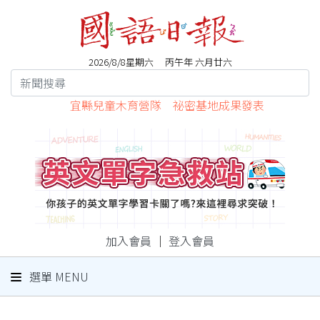
2026/8/8星期六 丙午年 六月廿六
宜縣兒童木育營隊 祕密基地成果發表
加入會員
｜
登入會員
選單 MENU