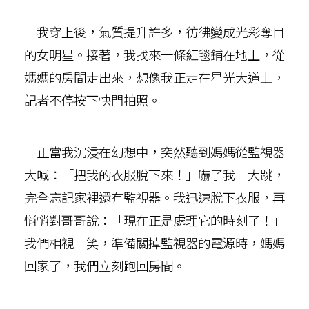
我穿上後，氣質提升許多，彷彿變成光彩奪目
的女明星。接著，我找來一條紅毯鋪在地上，從
媽媽的房間走出來，想像我正走在星光大道上，
記者不停按下快門拍照。
正當我沉浸在幻想中，突然聽到媽媽從監視器
大喊：「把我的衣服脫下來！」嚇了我一大跳，
完全忘記家裡還有監視器。我迅速脫下衣服，再
悄悄對哥哥說：「現在正是處理它的時刻了！」
我們相視一笑，準備關掉監視器的電源時，媽媽
回家了，我們立刻跑回房間。