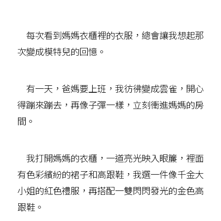
每次看到媽媽衣櫃裡的衣服，總會讓我想起那
次變成模特兒的回憶。
有一天，爸媽要上班，我彷彿變成雲雀，開心
得蹦來蹦去，再像子彈一樣，立刻衝進媽媽的房
間。
我打開媽媽的衣櫃，一道亮光映入眼簾，裡面
有色彩繽紛的裙子和高跟鞋，我選一件像千金大
小姐的紅色禮服，再搭配一雙閃閃發光的金色高
跟鞋。