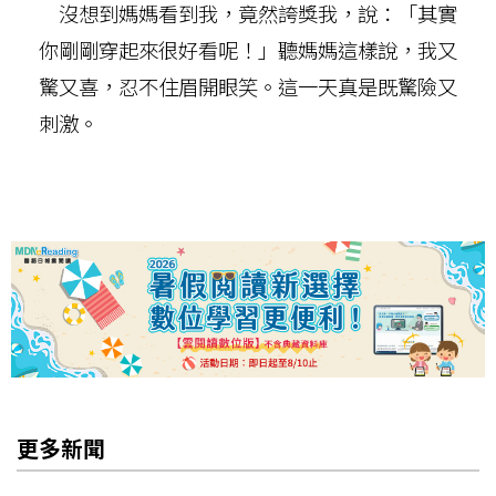
沒想到媽媽看到我，竟然誇獎我，說：「其實
你剛剛穿起來很好看呢！」聽媽媽這樣說，我又
驚又喜，忍不住眉開眼笑。這一天真是既驚險又
刺激。
更多新聞