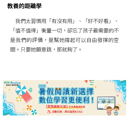
教養的距離學
我們太習慣用「有沒有用」、「好不好看」、
「值不值得」衡量一切，卻忘了孩子最需要的不
是我們的評價，是幫她撐起可以自由發揮的空
間。只要她願意跳，那就夠了。