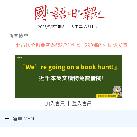
2026/8/6星期四 丙午年 六月廿四
北市國際都會音樂節8/22登場 290海內外團隊展演
加入會員
｜
登入會員
選單 MENU