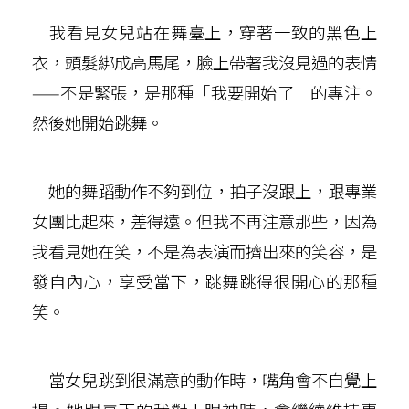
我看見女兒站在舞臺上，穿著一致的黑色上
衣，頭髮綁成高馬尾，臉上帶著我沒見過的表情
——不是緊張，是那種「我要開始了」的專注。
然後她開始跳舞。
她的舞蹈動作不夠到位，拍子沒跟上，跟專業
女團比起來，差得遠。但我不再注意那些，因為
我看見她在笑，不是為表演而擠出來的笑容，是
發自內心，享受當下，跳舞跳得很開心的那種
笑。
當女兒跳到很滿意的動作時，嘴角會不自覺上