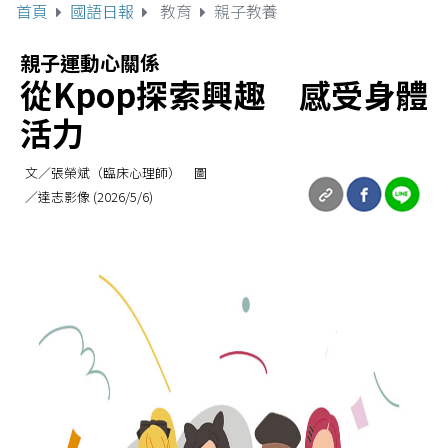
首頁
國語日報
教育
親子教養
親子運動心關係
從Kpop探索興趣 感受身體
活力
文／張榮斌（臨床心理師） 圖
／達志影像 (2026/5/6)