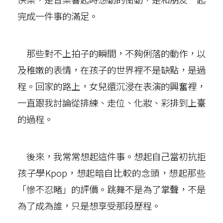
完成一件事的滿足。
那些對不上拍子的瞬間，不夠俐落的動作，以
及稚嫩的表情，在孩子的世界裡不是缺點，是過
程。回家的路上，女兒還沉浸在表演的興奮裡，
一直跟我討論從排練、走位、化妝、彩排到上臺
的過程。
後來，我常常想起這件事。想起自己當初抗拒
孩子學Kpop，想起暗自比較的念頭，想起那些
「慘不忍睹」的評價。跳舞不是為了掌聲，不是
為了成為誰，只是想享受那段歷程。