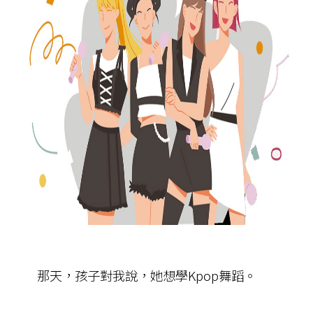
那天，孩子對我說，她想學Kpop舞蹈。