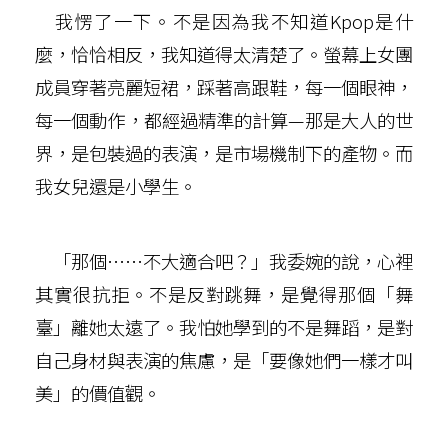
我愣了一下。不是因為我不知道Kpop是什
麼，恰恰相反，我知道得太清楚了。螢幕上女團
成員穿著亮麗短裙，踩著高跟鞋，每一個眼神，
每一個動作，都經過精準的計算—那是大人的世
界，是包裝過的表演，是市場機制下的產物。而
我女兒還是小學生。
「那個……不大適合吧？」我委婉的說，心裡
其實很抗拒。不是反對跳舞，是覺得那個「舞
臺」離她太遠了。我怕她學到的不是舞蹈，是對
自己身材與表演的焦慮，是「要像她們一樣才叫
美」的價值觀。