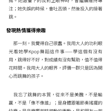
揚。她跟臺下的我對上眼神時，會繼續維持專
注；她失誤的時候，會吐舌頭，然後投入的接著
跳。
發現熱情獲得樂趣
那一刻，我覺得自己很蠢。我用大人的功利眼
光看她學Kpop舞蹈這件事——學這個有沒有
用，跳得好不好，對成績有沒有幫助，值不值得
花時間。我用大人的眼界，評價一群只是因為開
心而跳舞的孩子。
我忘了跳舞的本質，從來不是美醜，不是輸
贏，不是「像不像誰」；是身體跟著節奏搖擺的
快樂，是音樂響起時想動的衝動，是和朋友一起