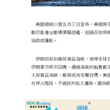
美國總統川普五月三日宣佈，美國將引
動可能會出動導彈驅逐艦、超過百架飛
協助或護航。
伊朗目前封鎖荷莫茲海峽，使得全球石
伊朗軍方昨天回應，通過海峽的船隻都
入荷莫茲海峽，都將成為攻擊目標。美
在停火階段，不過談判陷入僵局。圖為