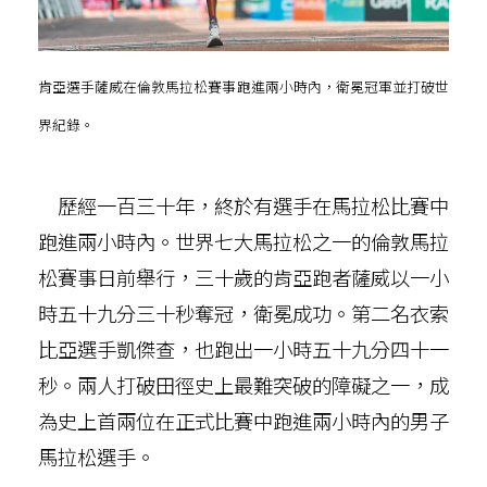
肯亞選手薩威在倫敦馬拉松賽事跑進兩小時內，衛冕冠軍並打破世
界紀錄。
歷經一百三十年，終於有選手在馬拉松比賽中
跑進兩小時內。世界七大馬拉松之一的倫敦馬拉
松賽事日前舉行，三十歲的肯亞跑者薩威以一小
時五十九分三十秒奪冠，衛冕成功。第二名衣索
比亞選手凱傑查，也跑出一小時五十九分四十一
秒。兩人打破田徑史上最難突破的障礙之一，成
為史上首兩位在正式比賽中跑進兩小時內的男子
馬拉松選手。