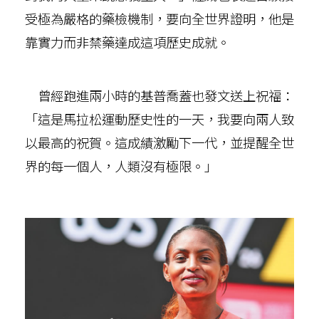
受極為嚴格的藥檢機制，要向全世界證明，他是
靠實力而非禁藥達成這項歷史成就。
曾經跑進兩小時的基普喬蓋也發文送上祝福：
「這是馬拉松運動歷史性的一天，我要向兩人致
以最高的祝賀。這成績激勵下一代，並提醒全世
界的每一個人，人類沒有極限。」