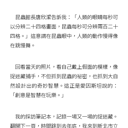
昆蟲館長唐欣潔告訴我：「人類的眼睛每秒可
以分辨二十四格畫面，昆蟲每秒可分辨兩百二十
四格。」這意謂在昆蟲眼中，人類的動作慢得像
在跳慢舞。
回看當天的照片，看自己戴上假面的模樣，像
捉迷藏捕手，不但抓到昆蟲的祕密，也抓到大自
然設計出的奇妙智慧。這正是愛因斯坦說的：
「創意是智慧在玩樂。」
我的採訪筆記本，記錄一場又一場的捉迷藏。
翻開下一頁，時間跳到去年底，我來到新北市立