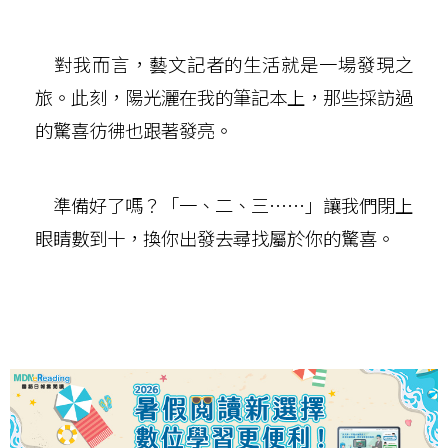
對我而言，藝文記者的生活就是一場發現之
旅。此刻，陽光灑在我的筆記本上，那些採訪過
的驚喜彷彿也跟著發亮。
準備好了嗎？「一、二、三……」讓我們閉上
眼睛數到十，換你出發去尋找屬於你的驚喜。