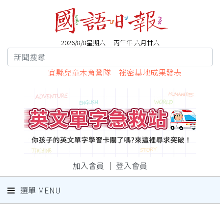
2026/8/8星期六 丙午年 六月廿六
宜縣兒童木育營隊 祕密基地成果發表
加入會員
｜
登入會員
選單 MENU