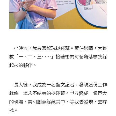
小時候，我最喜歡玩捉迷藏。蒙住眼睛，大聲
數「一、二、三……」接著衝向每個角落尋找躲
起來的夥伴。
長大後，我成為一名藝文記者，發現這份工作
就像一場永不結束的捉迷藏。世界變成一個巨大
的現場，美和創意躲藏其中，等我去發現，去尋
找。