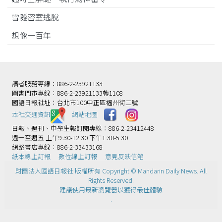
雪隧密室逃脫
想像一百年
讀者服務專線：886-2-23921133
圖書門市專線：886-2-23921133轉1108
國語日報社址：台北市100中正區福州街二號
本社交通資訊️
網站地圖
日報、週刊、中學生報訂閱專線：886-2-23412448
週一至週五 上午9:30-12:30 下午1:30-5:30
網路書店專線：886-2-33433168
紙本線上訂報
數位線上訂報
意見反映信箱
財團法人國語日報社 版權所有 Copyright © Mandarin Daily News. All
Rights Reserved.
建議使用最新瀏覽器以獲得最佳體驗
.