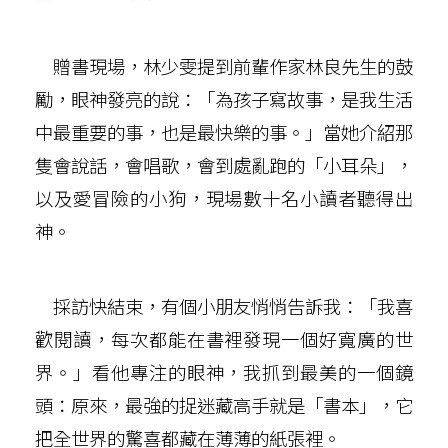
贈書現場，林少雯提到前輩作家林良先生的鼓
勵，眼神發亮的說：「為孩子寫故事，是我生活
中最重要的事，也是最快樂的事。」當她介紹那
隻會說話，會唱歌，會到處亂跑的「小耳朵」，
以及愛冒險的小狗，現場數十名小讀者聽得出
神。
採訪快結束，有個小朋友悄悄告訴我：「我喜
歡閱讀，每次都能在書裡發現一個好寬廣的世
界。」看他專注的眼神，我抓到最美的一個鏡
頭：原來，最強的捉迷藏高手就是「書本」，它
把全世界的驚喜都藏在薄薄的紙張裡。