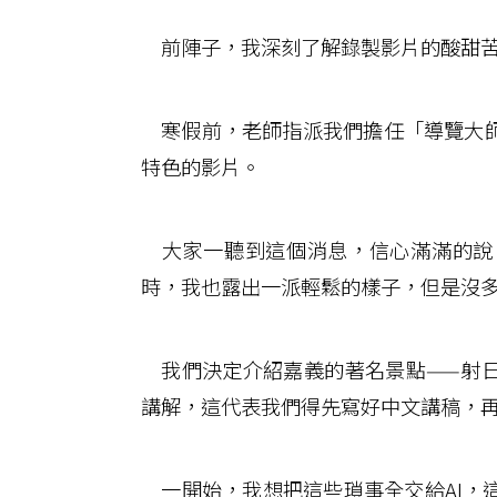
前陣子，我深刻了解錄製影片的酸甜
寒假前，老師指派我們擔任「導覽大師
特色的影片。
大家一聽到這個消息，信心滿滿的說
時，我也露出一派輕鬆的樣子，但是沒
我們決定介紹嘉義的著名景點——射日
講解，這代表我們得先寫好中文講稿，
一開始，我想把這些瑣事全交給AI，