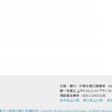
日報、週刊、中學生報訂閱專線：886-2-
週一至週五 上午9:30-12:30 下午1:30-
網路書店專線：886-2-33433168
紙本線上訂報
數位線上訂報
意
法人國語日報社 版權所有 Copyright © Mandarin Daily News. All Rights Reserv