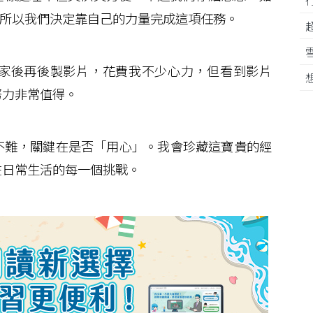
了，所以我們決定靠自己的力量完成這項任務。
家後再後製影片，花費我不少心力，但看到影片
努力非常值得。
難，關鍵在是否「用心」。我會珍藏這寶貴的經
在日常生活的每一個挑戰。