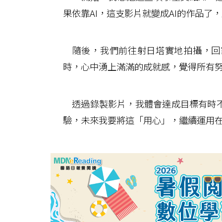
果依靠AI，這支影片就變成AI的作品
隨後，我們前往射日塔實地拍攝，回
時，心中湧上滿滿的成就感，覺得所有
透過錄製影片，我體會達成目標有時不
驗，未來我要將這「用心」，繼續運用