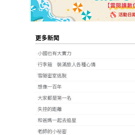
更多新聞
小國也有大實力
行李箱 裝滿旅人各種心情
雪隧密室逃脫
想像一百年
大家都是第一名
失控的距離
和爸媽一起去追星
老師的小祕密