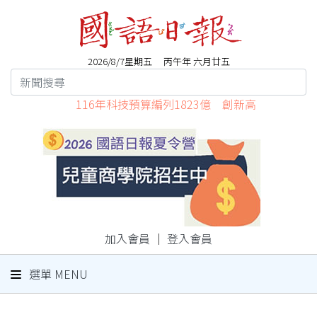
2026/8/7星期五 丙午年 六月廿五
116年科技預算編列1823億 創新高
加入會員
｜
登入會員
選單 MENU