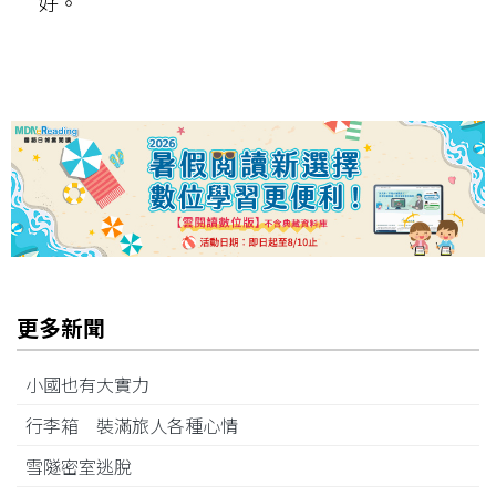
好。
更多新聞
小國也有大實力
行李箱 裝滿旅人各種心情
雪隧密室逃脫