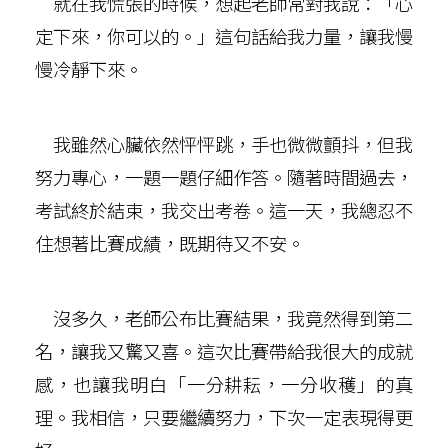
就在我慌張的時候，想起老師常對我說：「心
定下來，你可以的。」這句話給我力量，讓我慢
慢冷靜下來。
我雖然心臟依然怦怦跳，手也微微顫抖，但我
努力專心，一題一題仔細作答。隨著時間過去，
考試終於結束，我交出考卷。這一天，我總忍不
住想著比賽成績，既期待又不安。
沒多久，老師公布比賽結果，我竟然得到第二
名，讓我又驚又喜。這次比賽帶給我很大的成就
感，也讓我明白「一分耕耘，一分收穫」的真
理。我相信，只要繼續努力，下次一定表現得更