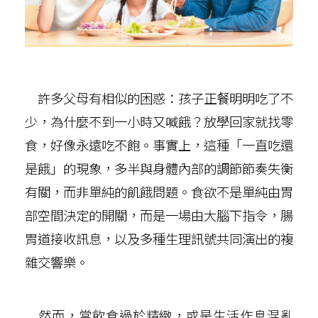
許多父母有相似的困惑：孩子正餐明明吃了不
少，為什麼不到一小時又喊餓？放學回家就找零
食，好像永遠吃不飽。事實上，這種「一直吃還
是餓」的現象，多半與身體內部的調節節奏失衡
有關，而非單純的飢餓問題。食欲不是單純由胃
部空間決定的開關，而是一場由大腦下指令，腸
胃道接收訊息，以及多種生理訊號共同演出的複
雜交響樂。
然而，當飲食過於精緻，或是生活作息混亂