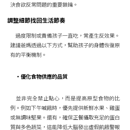
決食欲反常問題的重要鎖鑰。
調整細節找回生活節奏
過度限制或責備孩子一直吃，常產生反效果。
建議爸媽透過以下方式，幫助孩子的身體恢復原
有的平衡機制。
‧優化食物供應的品質
並非完全禁止點心，而是提高原型食物的比
例。例如下午喊餓時，優先提供新鮮水果、雞蛋
或無調味堅果。還有，確保正餐攝取充足的蛋白
質與多色蔬菜，這能降低大腦發出虛假飢餓警報