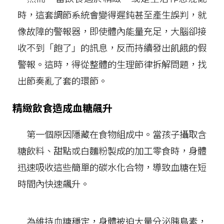
時，這套調節系統會變得遲鈍甚至產生誤判，就
像故障的警報器，即使體內能量充足，大腦卻接
收不到「飽了」的訊息，反而持續發出飢餓的假
警報。這時，得從整體的生理節律拆解問題，找
出節奏亂了套的環節。
精緻飲食造成血糖飆升
第一個原因隱藏在食物組成中。當孩子攝取含
糖飲料、甜點或白麵粉製成的加工零食時，身體
迅速吸收這些簡單的碳水化合物，導致血糖在短
時間內快速飆升。
為維持血糖穩定，身體被迫大量分泌胰島素，