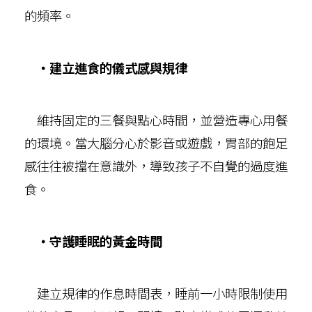
的頻率。
‧建立進食的儀式感與規律
維持固定的三餐與點心時間，並營造專心用餐
的環境。當大腦分心於影音或遊戲，胃部的飽足
感往往被擋在意識外，導致孩子不自覺的過度進
食。
‧守護睡眠的黃金時間
建立規律的作息時間表，睡前一小時限制使用