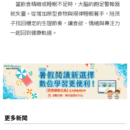
當飲食精緻或睡眠不足時，大腦的飽足警報器
就失靈。從增加原型食物與規律睡眠著手，陪孩
子找回穩定的生理節奏，讓食欲、情緒與專注力
一起回到健康軌道。
更多新聞