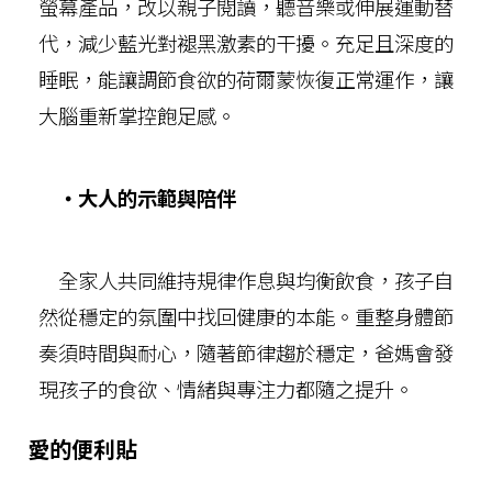
螢幕產品，改以親子閱讀，聽音樂或伸展運動替
代，減少藍光對褪黑激素的干擾。充足且深度的
睡眠，能讓調節食欲的荷爾蒙恢復正常運作，讓
大腦重新掌控飽足感。
‧大人的示範與陪伴
全家人共同維持規律作息與均衡飲食，孩子自
然從穩定的氛圍中找回健康的本能。重整身體節
奏須時間與耐心，隨著節律趨於穩定，爸媽會發
現孩子的食欲、情緒與專注力都隨之提升。
愛的便利貼