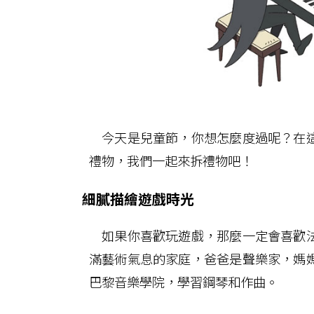
今天是兒童節，你想怎麼度過呢？在這
禮物，我們一起來拆禮物吧！
細膩描繪遊戲時光
如果你喜歡玩遊戲，那麼一定會喜歡法
滿藝術氣息的家庭，爸爸是聲樂家，媽
巴黎音樂學院，學習鋼琴和作曲。