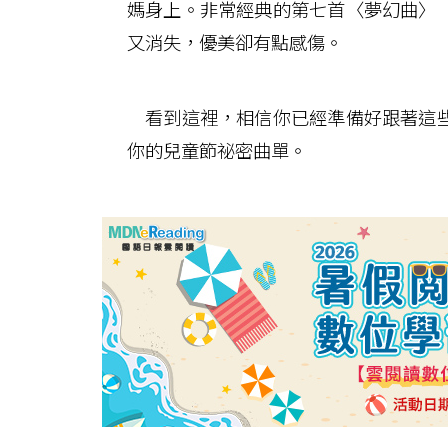
媽身上。非常經典的第七首〈夢幻曲〉
又消失，優美卻有點感傷。
看到這裡，相信你已經準備好跟著這些
你的兒童節祕密曲單。