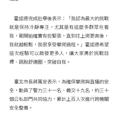
霍諾德完成壯舉後表示：「我認為最大的挑戰
就是保持冷靜專注，尤其是有這麼多群眾在看
我，剛開始確實有些緊張，直到往上爬更高後，
我就越輕鬆，我很享受攀爬過程。」霍諾德希望
這次經驗可以啟發更多人，讓大家勇於挑戰目
標、跳脫舒適圈，突破自我。
臺北市長蔣萬安表示，為確保攀爬與直播的安
全，動員了警力三十一名、義交十九名，約三十
個公私部門共同協力，累計上百人次進行跨機關
安全整備。